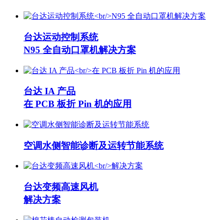
台达运动控制系统
N95 全自动口罩机解决方案
台达 IA 产品
在 PCB 板折 Pin 机的应用
空调水侧智能诊断及运转节能系统
台达变频高速风机
解决方案