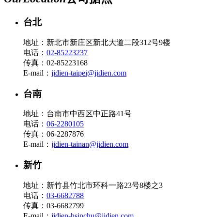
台北
地址：新北市新庄区新北大道二段312号9楼
电话：
02-85223237
传真：02-85223168
E-mail：
jidien-taipei@jidien.com
台南
地址：台南市中西区中正路41号
电话：
06-2280105
传真：06-2287876
E-mail：
jidien-tainan@jidien.com
新竹
地址：新竹县竹北市环科一路23号8楼之3
电话：
03-6682788
传真：03-6682799
E-mail：
jidien-hsinchu@jidien.com