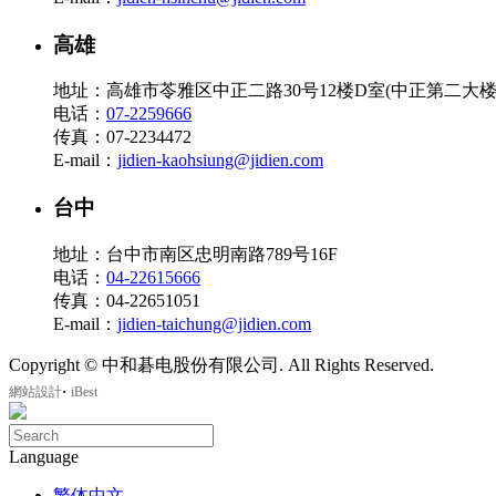
高雄
地址：高雄市苓雅区中正二路30号12楼D室(中正第二大楼
电话：
07-2259666
传真：07-2234472
E-mail：
jidien-kaohsiung@jidien.com
台中
地址：台中市南区忠明南路789号16F
电话：
04-22615666
传真：04-22651051
E-mail：
jidien-taichung@jidien.com
Copyright © 中和碁电股份有限公司. All Rights Reserved.
‧
網站設計
iBest
Language
繁体中文