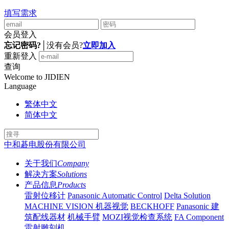
填写需求
会员登入
忘记密码?
│
没有会员?
立即加入
重新登入
查询
Welcome to JIDIEN
Language
繁体中文
简体中文
中和碁电股份有限公司
关于我们
Company
解决方案
Solutions
产品信息
Products
雷射位移计
Panasonic Automatic Control
Delta Solution
MACHINE VISION 机器视觉
BECKHOFF
Panasonic 建
筑配线器材
机械手臂
MOZI视觉检查系统
FA Component
雷射雕刻机