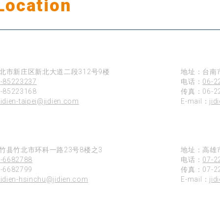
Location
公司据点
台南
北市新庄区新北大道二段312号9楼
地址：台南
-85223237
电话：
06-2
85223168
传真：06-22
jidien-taipei@jidien.com
E-mail：
jid
高雄
竹县竹北市环科一路23号8楼之3
地址：高雄市
-6682788
电话：
07-2
6682799
传真：07-22
jidien-hsinchu@jidien.com
E-mail：
ji