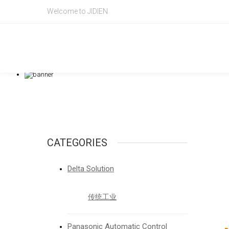
Welcome to JIDIEN
Our Solution
解决方案
CATEGORIES
Delta Solution
传统工业
Panasonic Automatic Control