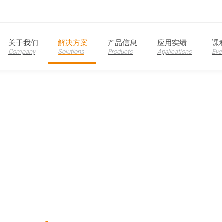
关于我们
解决方案
产品信息
应用实绩
课
Company
Solutions
Products
Applications
Eve