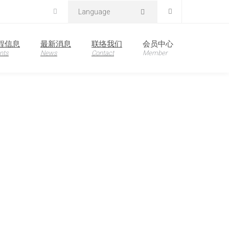
Language
首页
解决方案
MOZI 视觉检查系统
程信息
最新消息
联络我们
会员中心
nts
News
Contact
Member