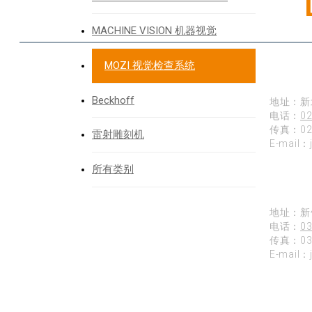
Our
MACHINE VISION 机器视觉
MOZI 视觉检查系统
台北
Beckhoff
地址：新
电话：
02
传真：02-
雷射雕刻机
E-mail：
所有类别
新竹
地址：新
电话：
03
传真：03-
E-mail：
台中