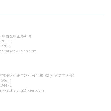
市中西区中正路41号
280105
87876
ien-tainan@jidien.com
苓雅区中正二路30号12楼D室(中正第二大楼)
259666
34472
dien-kaohsiung@jidien.com