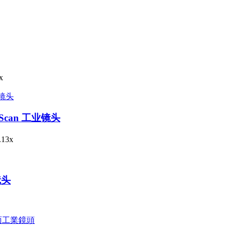
x
e Scan 工业镜头
13x
业镜头