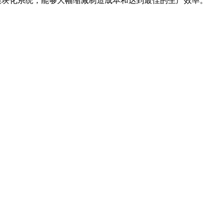
统和模块化系统，能够大幅缩减制造成本和达到最佳的生产效率。