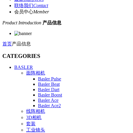
联络我们
Contact
会员中心
Member
Product Introduction
产品信息
首页
产品信息
CATEGORIES
BASLER
面阵相机
Basler Pulse
Basler Beat
Basler Dart
Basler Boost
Basler Ace
Basler Ace2
线阵相机
3D相机
套装
工业镜头