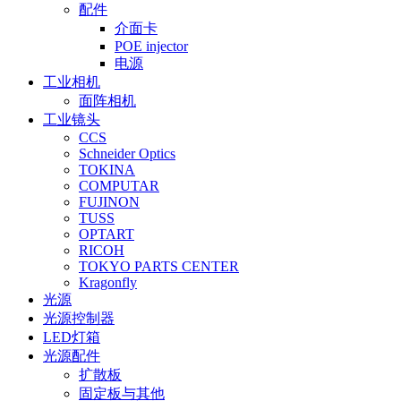
配件
介面卡
POE injector
电源
工业相机
面阵相机
工业镜头
CCS
Schneider Optics
TOKINA
COMPUTAR
FUJINON
TUSS
OPTART
RICOH
TOKYO PARTS CENTER
Kragonfly
光源
光源控制器
LED灯箱
光源配件
扩散板
固定板与其他