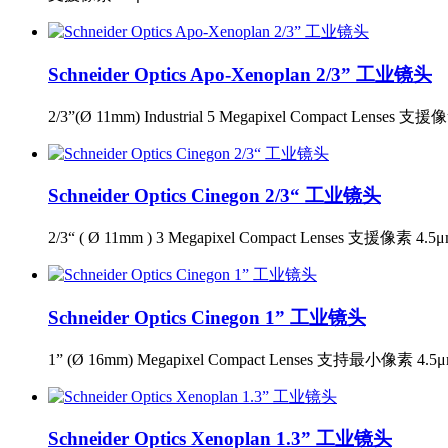
Schneider Optics Apo-Xenoplan 2/3” 工业镜头
2/3”(Ø 11mm) Industrial 5 Megapixel Compact Lenses 支
Schneider Optics Cinegon 2/3“ 工业镜头
2/3“ ( Ø 11mm ) 3 Megapixel Compact Lenses 支援像素 4.5
Schneider Optics Cinegon 1” 工业镜头
1” (Ø 16mm) Megapixel Compact Lenses 支持最小像素 4.5
Schneider Optics Xenoplan 1.3” 工业镜头