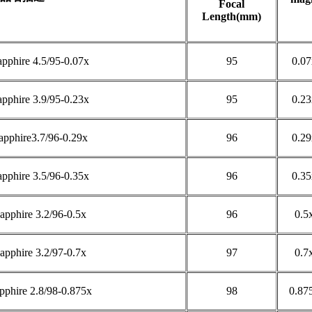
Focal
Length(mm)
pphire 4.5/95-0.07x
95
0.07
pphire 3.9/95-0.23x
95
0.23
pphire3.7/96-0.29x
96
0.29
pphire 3.5/96-0.35x
96
0.35
apphire 3.2/96-0.5x
96
0.5
apphire 3.2/97-0.7x
97
0.7
pphire 2.8/98-0.875x
98
0.87