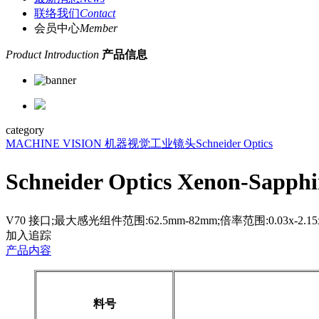
联络我们
Contact
会员中心
Member
Product Introduction
产品信息
category
MACHINE VISION 机器视觉
工业镜头
Schneider Optics
Schneider Optics Xenon-S
V70 接口;最大感光组件范围:62.5mm-82mm;倍率范围:0.03x-2.15x
加入追踪
产品内容
料号