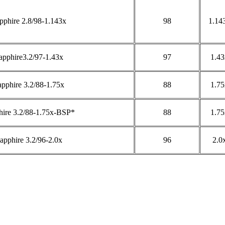
pphire 2.8/98-1.143x
98
1.14
pphire3.2/97-1.43x
97
1.43
pphire 3.2/88-1.75x
88
1.75
ire 3.2/88-1.75x-BSP*
88
1.75
apphire 3.2/96-2.0x
96
2.0