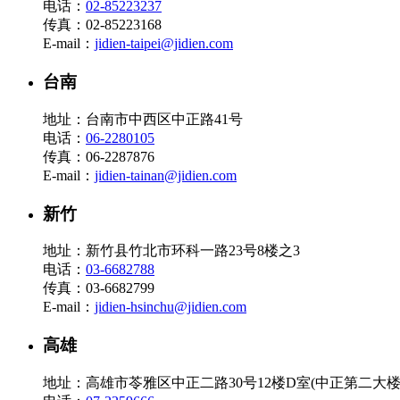
电话：
02-85223237
传真：02-85223168
E-mail：
jidien-taipei@jidien.com
台南
地址：台南市中西区中正路41号
电话：
06-2280105
传真：06-2287876
E-mail：
jidien-tainan@jidien.com
新竹
地址：新竹县竹北市环科一路23号8楼之3
电话：
03-6682788
传真：03-6682799
E-mail：
jidien-hsinchu@jidien.com
高雄
地址：高雄市苓雅区中正二路30号12楼D室(中正第二大楼