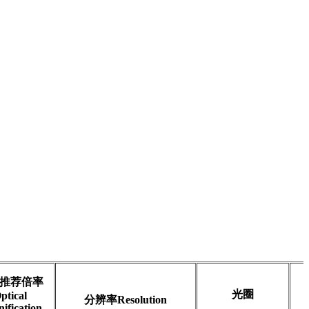
推荐倍率
光圈
ptical
分辨率Resolution
ification