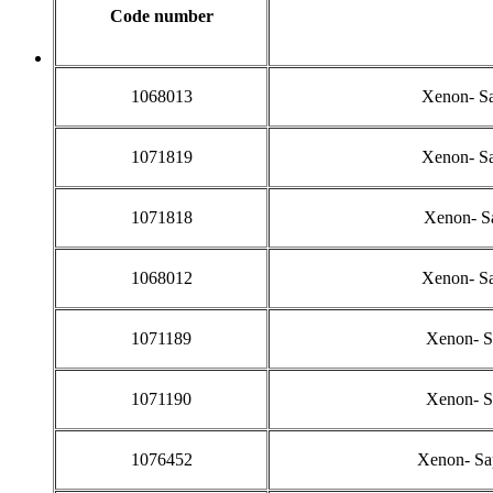
Code number
1068013
Xenon- Sa
1071819
Xenon- Sa
1071818
Xenon- Sa
1068012
Xenon- Sa
1071189
Xenon- S
1071190
Xenon- S
1076452
Xenon- Sa