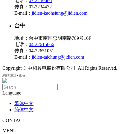
电话：
07-2259666
传真：07-2234472
E-mail：
jidien-kaohsiung@jidien.com
台中
地址：台中市南区忠明南路789号16F
电话：
04-22615666
传真：04-22651051
E-mail：
jidien-taichung@jidien.com
Copyright © 中和碁电股份有限公司. All Rights Reserved.
‧
網站設計
iBest
Language
繁体中文
简体中文
CONTACT
MENU