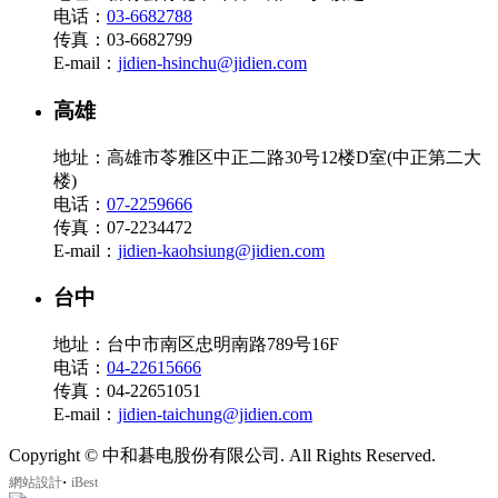
电话：
03-6682788
传真：03-6682799
E-mail：
jidien-hsinchu@jidien.com
高雄
地址：高雄市苓雅区中正二路30号12楼D室(中正第二大
楼)
电话：
07-2259666
传真：07-2234472
E-mail：
jidien-kaohsiung@jidien.com
台中
地址：台中市南区忠明南路789号16F
电话：
04-22615666
传真：04-22651051
E-mail：
jidien-taichung@jidien.com
Copyright © 中和碁电股份有限公司. All Rights Reserved.
‧
網站設計
iBest