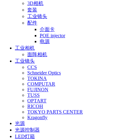
3D相机
套装
工业镜头
配件
介面卡
POE injector
电源
工业相机
面阵相机
工业镜头
CCS
Schneider Optics
TOKINA
COMPUTAR
FUJINON
TUSS
OPTART
RICOH
TOKYO PARTS CENTER
Kragonfly
光源
光源控制器
LED灯箱