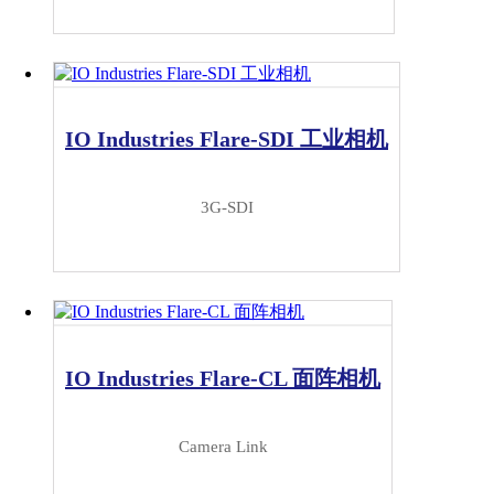
IO Industries Flare-SDI 工业相机
3G-SDI
IO Industries Flare-CL 面阵相机
Camera Link