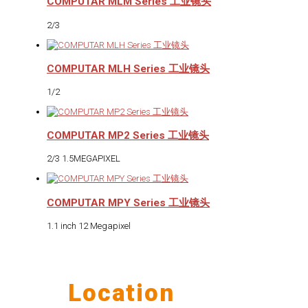
COMPUTAR MLM Series 工业镜头
2/3
COMPUTAR MLH Series 工业镜头
1/2
COMPUTAR MP2 Series 工业镜头
2/3 1.5MEGAPIXEL
COMPUTAR MPY Series 工业镜头
1.1 inch 12 Megapixel
Our
Location