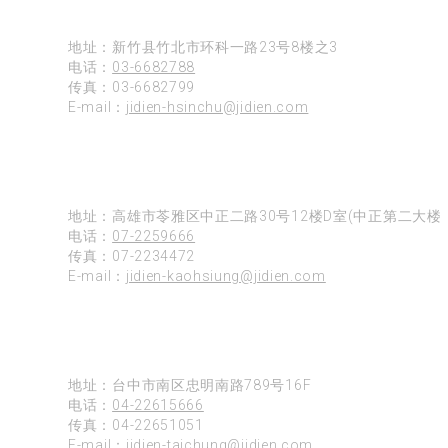
新竹
地址：新竹县竹北市环科一路23号8楼之3
电话：
03-6682788
传真：03-6682799
E-mail：
jidien-hsinchu@jidien.com
高雄
地址：高雄市苓雅区中正二路30号12楼D室(中正第二大楼)
电话：
07-2259666
传真：07-2234472
E-mail：
jidien-kaohsiung@jidien.com
台中
地址：台中市南区忠明南路789号16F
电话：
04-22615666
传真：04-22651051
E-mail：
jidien-taichung@jidien.com