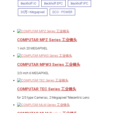
Beckhoff IO
Beckhoff EPC
Beckhoff IPC
30万~Megapixel
ECO - POWER
COMPUTAR MPZ Series 工业镜头
1 inch 20 MEGAPIXEL
COMPUTAR MPW3 Series 工业镜头
2/3 inch 6 MEGAPIXEL
COMPUTAR TEC Series 工业镜头
for 2/3 type Cameras, 2 Megapixel Telecentric Lens