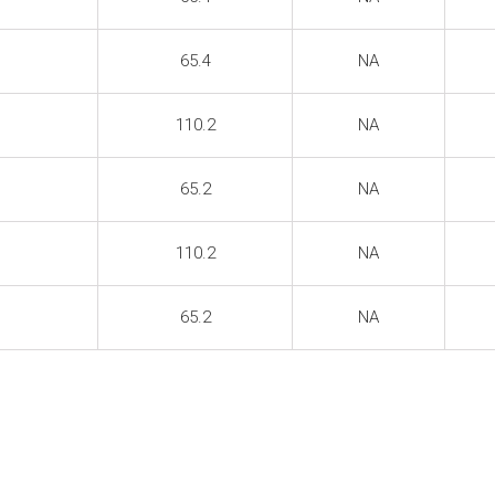
65.4
NA
110.2
NA
65.2
NA
110.2
NA
65.2
NA