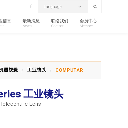
Language
程信息
最新消息
联络我们
会员中心
nts
News
Contact
Member
N 机器视觉
工业镜头
COMPUTAR
Series 工业镜头
 Telecentric Lens