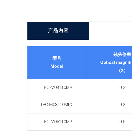
产品内容
镜头倍率
型号
Optical magnifi
Model
(X)
TEC-M03110MP
0.3
TEC-M03110MPC
0.3
TEC-M05110MP
0.5