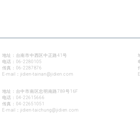
台南
地址：台南市中西区中正路41号
电话：
06-2280105
传真：06-2287876
E-mail：
jidien-tainan@jidien.com
台中
地址：台中市南区忠明南路789号16F
电话：
04-22615666
传真：04-22651051
E-mail：
jidien-taichung@jidien.com