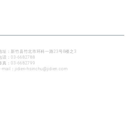
新竹
地址：新竹县竹北市环科一路23号8楼之3
电话：
03-6682788
传真：03-6682799
E-mail：
jidien-hsinchu@jidien.com