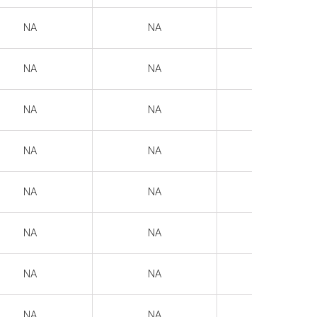
NA
NA
NA
NA
NA
NA
NA
NA
NA
NA
NA
NA
NA
NA
NA
NA
NA
NA
NA
NA
NA
NA
NA
NA