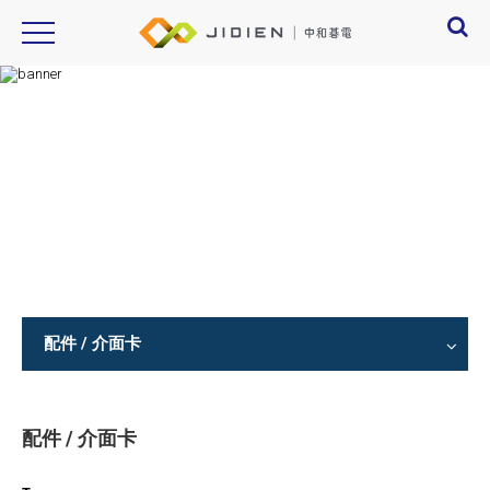
Product Introduction
产品信息
配件 / 介面卡
配件 / 介面卡