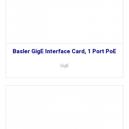
Basler GigE Interface Card, 1 Port PoE
GigE