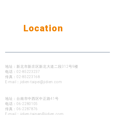
Our
Location
公司据点
台北
地址：新北市新庄区新北大道二段312号9楼
电话：
02-85223237
传真：02-85223168
E-mail：
jidien-taipei@jidien.com
台南
地址：台南市中西区中正路41号
电话：
06-2280105
传真：06-2287876
E-mail：
jidien-tainan@jidien.com