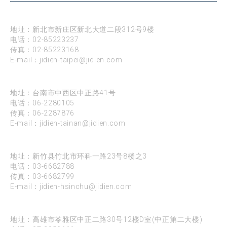
台北
地址：新北市新庄区新北大道二段312号9楼
电话：
02-85223237
传真：02-85223168
E-mail：
jidien-taipei@jidien.com
台南
地址：台南市中西区中正路41号
电话：
06-2280105
传真：06-2287876
E-mail：
jidien-tainan@jidien.com
新竹
地址：新竹县竹北市环科一路23号8楼之3
电话：
03-6682788
传真：03-6682799
E-mail：
jidien-hsinchu@jidien.com
高雄
地址：高雄市苓雅区中正二路30号12楼D室(中正第二大楼)