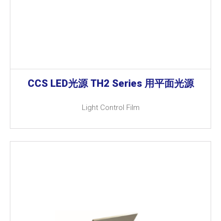
CCS LED光源 TH2 Series 用平面光源
Light Control Film