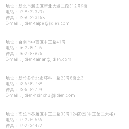
台北
地址：新北市新庄区新北大道二段312号9楼
电话：
02-85223237
传真：02-85223168
E-mail：
jidien-taipei@jidien.com
台南
地址：台南市中西区中正路41号
电话：
06-2280105
传真：06-2287876
E-mail：
jidien-tainan@jidien.com
新竹
地址：新竹县竹北市环科一路23号8楼之3
电话：
03-6682788
传真：03-6682799
E-mail：
jidien-hsinchu@jidien.com
高雄
地址：高雄市苓雅区中正二路30号12楼D室(中正第二大楼)
电话：
07-2259666
传真：07-2234472