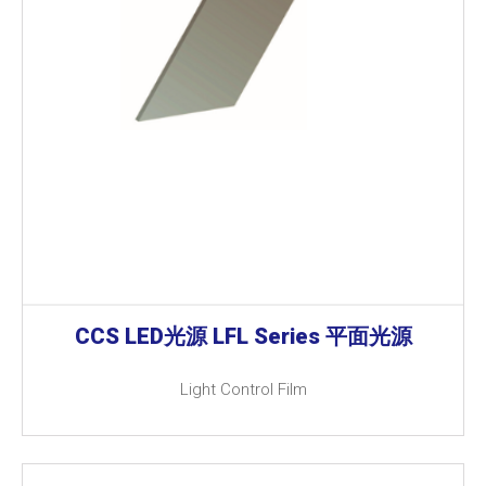
CCS LED光源 LFL Series 平面光源
Light Control Film