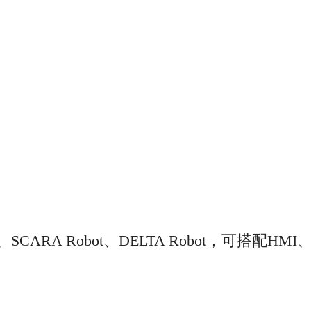
A Robot、DELTA Robot，可搭配HMI