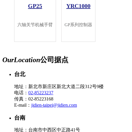
GP25
YRC1000
六轴关节机械手臂
GP系列控制器
Our
Location
公司据点
台北
地址：新北市新庄区新北大道二段312号9楼
电话：
02-85223237
传真：02-85223168
E-mail：
jidien-taipei@jidien.com
台南
地址：台南市中西区中正路41号