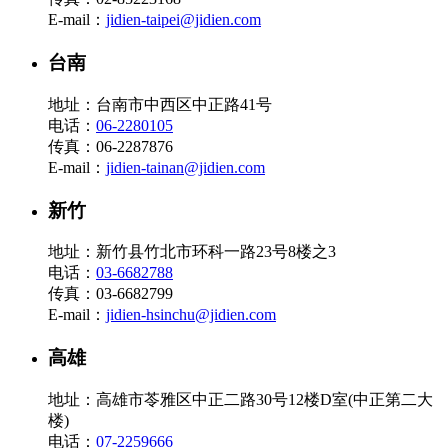
E-mail：
jidien-taipei@jidien.com
台南
地址：台南市中西区中正路41号
电话：
06-2280105
传真：06-2287876
E-mail：
jidien-tainan@jidien.com
新竹
地址：新竹县竹北市环科一路23号8楼之3
电话：
03-6682788
传真：03-6682799
E-mail：
jidien-hsinchu@jidien.com
高雄
地址：高雄市苓雅区中正二路30号12楼D室(中正第二大
楼)
电话：
07-2259666