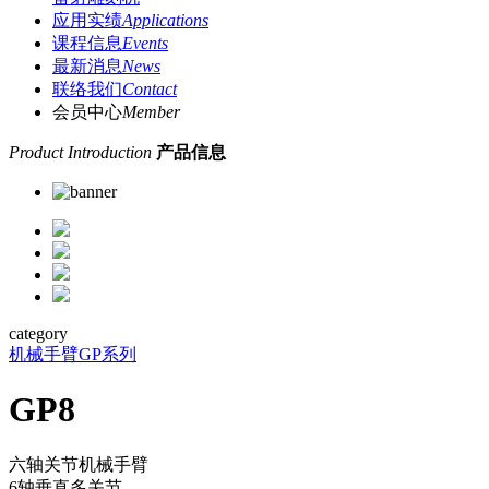
应用实绩
Applications
课程信息
Events
最新消息
News
联络我们
Contact
会员中心
Member
Product Introduction
产品信息
category
机械手臂
GP系列
GP8
六轴关节机械手臂
6轴垂直多关节