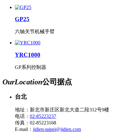
GP25
六轴关节机械手臂
YRC1000
GP系列控制器
Our
Location
公司据点
台北
地址：新北市新庄区新北大道二段312号9楼
电话：
02-85223237
传真：02-85223168
E-mail：
jidien-taipei@jidien.com