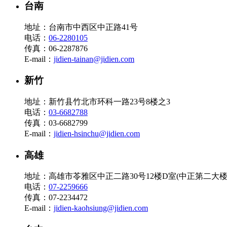
台南
地址：台南市中西区中正路41号
电话：
06-2280105
传真：06-2287876
E-mail：
jidien-tainan@jidien.com
新竹
地址：新竹县竹北市环科一路23号8楼之3
电话：
03-6682788
传真：03-6682799
E-mail：
jidien-hsinchu@jidien.com
高雄
地址：高雄市苓雅区中正二路30号12楼D室(中正第二大楼
电话：
07-2259666
传真：07-2234472
E-mail：
jidien-kaohsiung@jidien.com