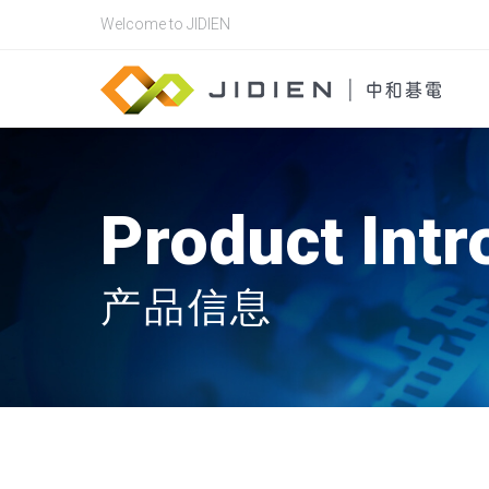
Welcome to JIDIEN
Product Intr
产品信息