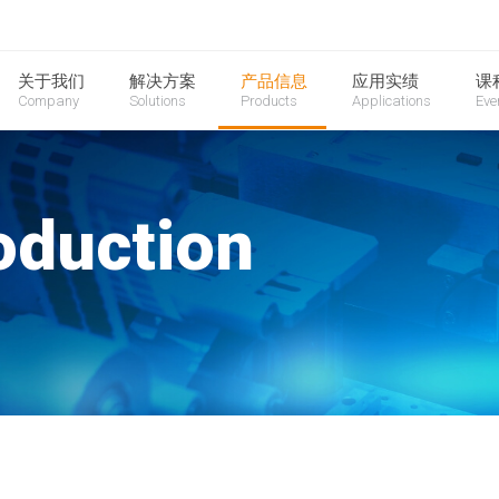
关于我们
解决方案
产品信息
应用实绩
课
Company
Solutions
Products
Applications
Eve
oduction