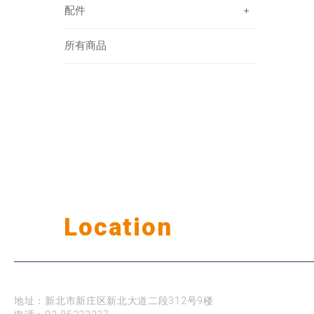
配件
所有商品
Our
Location
公司据点
台北
地址：新北市新庄区新北大道二段312号9楼