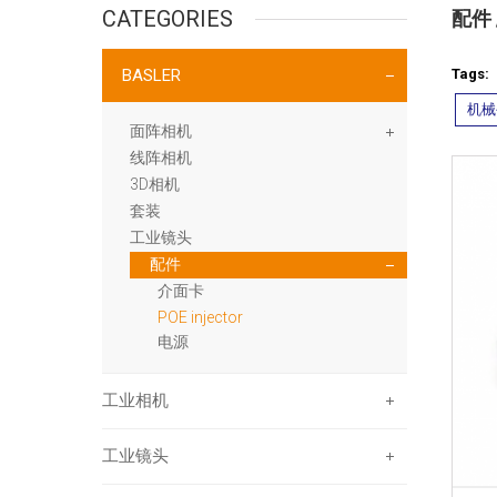
CATEGORIES
配件 /
BASLER
Tags:
机械
面阵相机
线阵相机
3D相机
套装
工业镜头
配件
介面卡
POE injector
电源
工业相机
工业镜头