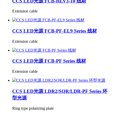
CCS LED光源 FCB-HLV3-10 线材
Extension cable
CCS LED光源 FCB-PF-EL9 Series 线材
Extension cable
CCS LED光源 FCB-PF Series 线材
Extension cable
CCS LED光源 LDR2/SQR/LDR-PF Series 环
型光源
Ring type polarizing plate