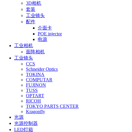
3D相机
套装
工业镜头
配件
介面卡
POE injector
电源
工业相机
面阵相机
工业镜头
CCS
Schneider Optics
TOKINA
COMPUTAR
FUJINON
TUSS
OPTART
RICOH
TOKYO PARTS CENTER
Kragonfly
光源
光源控制器
LED灯箱