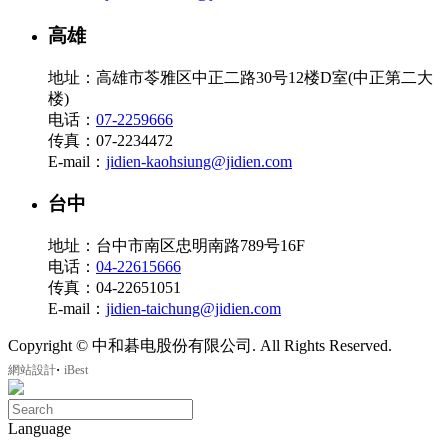
高雄
地址：高雄市苓雅区中正二路30号12楼D室(中正第二大
楼)
电话：
07-2259666
传真：07-2234472
E-mail：
jidien-kaohsiung@jidien.com
台中
地址：台中市南区忠明南路789号16F
电话：
04-22615666
传真：04-22651051
E-mail：
jidien-taichung@jidien.com
Copyright © 中和碁电股份有限公司. All Rights Reserved.
‧
網站設計
iBest
Language