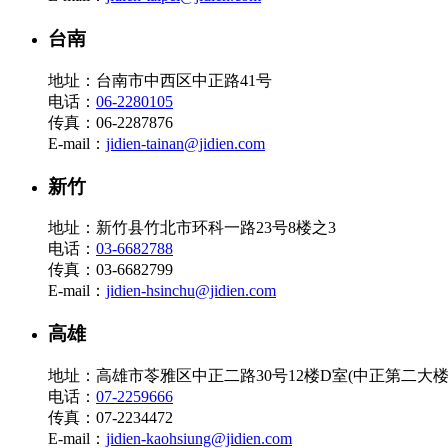
台南
地址：台南市中西区中正路41号
电话：
06-2280105
传真：06-2287876
E-mail：
jidien-tainan@jidien.com
新竹
地址：新竹县竹北市环科一路23号8楼之3
电话：
03-6682788
传真：03-6682799
E-mail：
jidien-hsinchu@jidien.com
高雄
地址：高雄市苓雅区中正二路30号12楼D室(中正第二大楼
电话：
07-2259666
传真：07-2234472
E-mail：
jidien-kaohsiung@jidien.com