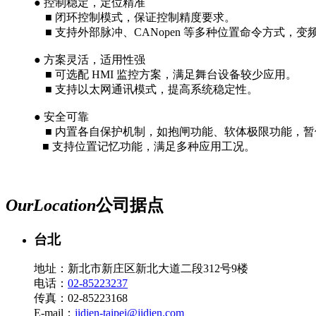
● 控制稳定，定位精准
■ 闭环控制模式，保证控制精度要求。
■ 支持外部脉冲、CANopen 等多种位置命令方式
● 方案灵活，适用性强
■ 可选配 HMI 监控方案，满足舞台设备较少应用。
■ 支持以太网通讯模式，提高系统稳定性。
● 安全可靠
■ 内置各自保护机制，如抱闸功能、软体极限功能，暂
■ 支持位置记忆功能，满足多种应用工况。
Our
Location
公司据点
台北
地址：新北市新庄区新北大道二段312号9楼
电话：
02-85223237
传真：02-85223168
E-mail：
jidien-taipei@jidien.com