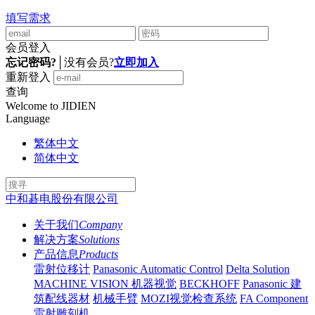
填写需求
会员登入
忘记密码?
│
没有会员?
立即加入
重新登入
查询
Welcome to JIDIEN
Language
繁体中文
简体中文
中和碁电股份有限公司
关于我们
Company
解决方案
Solutions
产品信息
Products
雷射位移计
Panasonic Automatic Control
Delta Solution
MACHINE VISION 机器视觉
BECKHOFF
Panasonic 建
筑配线器材
机械手臂
MOZI视觉检查系统
FA Component
雷射雕刻机