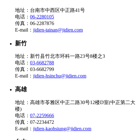
地址：台南市中西区中正路41号
电话：
06-2280105
传真：06-2287876
E-mail：
jidien-tainan@jidien.com
新竹
地址：新竹县竹北市环科一路23号8楼之3
电话：
03-6682788
传真：03-6682799
E-mail：
jidien-hsinchu@jidien.com
高雄
地址：高雄市苓雅区中正二路30号12楼D室(中正第二大
楼)
电话：
07-2259666
传真：07-2234472
E-mail：
jidien-kaohsiung@jidien.com