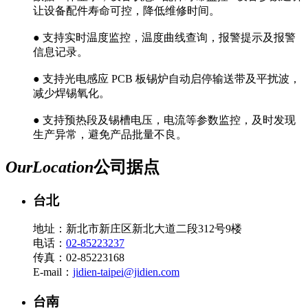
让设备配件寿命可控，降低维修时间。
● 支持实时温度监控，温度曲线查询，报警提示及报警
信息记录。
● 支持光电感应 PCB 板锡炉自动启停输送带及平扰波，
减少焊锡氧化。
● 支持预热段及锡槽电压，电流等参数监控，及时发现
生产异常，避免产品批量不良。
Our
Location
公司据点
台北
地址：新北市新庄区新北大道二段312号9楼
电话：
02-85223237
传真：02-85223168
E-mail：
jidien-taipei@jidien.com
台南