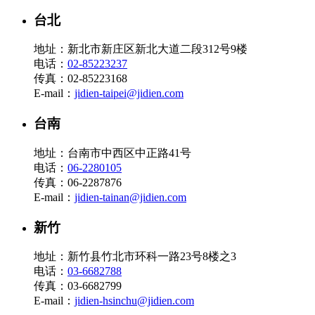
台北
地址：新北市新庄区新北大道二段312号9楼
电话：
02-85223237
传真：02-85223168
E-mail：
jidien-taipei@jidien.com
台南
地址：台南市中西区中正路41号
电话：
06-2280105
传真：06-2287876
E-mail：
jidien-tainan@jidien.com
新竹
地址：新竹县竹北市环科一路23号8楼之3
电话：
03-6682788
传真：03-6682799
E-mail：
jidien-hsinchu@jidien.com