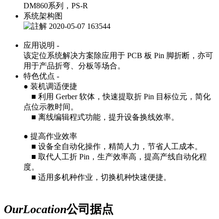
DM860系列，PS-R
系统架构图
应用说明 -
该定位系统解决方案除应用于 PCB 板 Pin 脚折断，亦可
用于产品折弯、分板等场合。
特色优点 -
● 装机调适便捷
■ 利用 Gerber 软体，快速提取折 Pin 目标位元，简化
点位示教时间。
■ 离线编辑程式功能，提升设备换线效率。
● 提高作业效率
■ 设备全自动化操作，精简人力，节省人工成本。
■ 取代人工折 Pin，生产效率高，提高产线自动化程
度。
■ 适用多机种作业，切换机种快速便捷。
Our
Location
公司据点