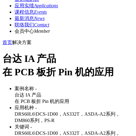
应用实绩
Applications
课程信息
Events
最新消息
News
联络我们
Contact
会员中心
Member
首页
解决方案
台达 IA 产品
在 PCB 板折 Pin 机的应用
案例名称 -
台达 IA 产品
在 PCB 板折 Pin 机的应用
应用机种 -
DRS60L6\DCS-1D00，AS332T，ASDA-A2系列，
DM860系列，PS-R
关键词 -
DRS60L6\DCS-1D00，AS332T，ASDA-A2系列，