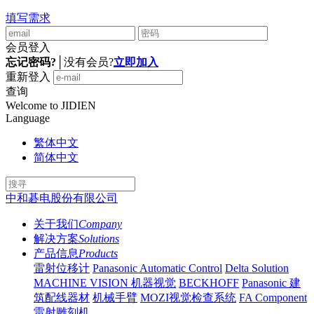
填写需求
会员登入
忘记密码?
│
没有会员?
立即加入
重新登入
查询
Welcome to JIDIEN
Language
繁体中文
简体中文
中和碁电股份有限公司
关于我们
Company
解决方案
Solutions
产品信息
Products
雷射位移计
Panasonic Automatic Control
Delta Solution
MACHINE VISION 机器视觉
BECKHOFF
Panasonic 建
筑配线器材
机械手臂
MOZI视觉检查系统
FA Component
雷射雕刻机