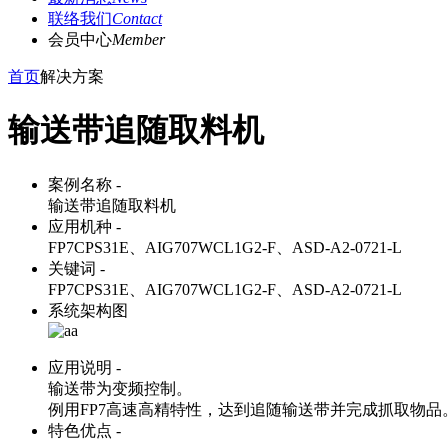
联络我们
Contact
会员中心
Member
首页
解决方案
输送带追随取料机
案例名称 -
输送带追随取料机
应用机种 -
FP7CPS31E、AIG707WCL1G2-F、ASD-A2-0721-L
关键词 -
FP7CPS31E、AIG707WCL1G2-F、ASD-A2-0721-L
系统架构图
应用说明 -
输送带为变频控制。
例用FP7高速高精特性，达到追随输送带并完成抓取物品
特色优点 -