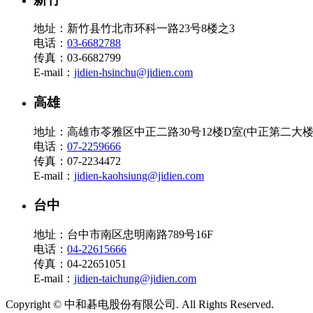
地址：新竹县竹北市环科一路23号8楼之3
电话：
03-6682788
传真：03-6682799
E-mail：
jidien-hsinchu@jidien.com
高雄
地址：高雄市苓雅区中正二路30号12楼D室(中正第二大楼
电话：
07-2259666
传真：07-2234472
E-mail：
jidien-kaohsiung@jidien.com
台中
地址：台中市南区忠明南路789号16F
电话：
04-22615666
传真：04-22651051
E-mail：
jidien-taichung@jidien.com
Copyright © 中和碁电股份有限公司. All Rights Reserved.