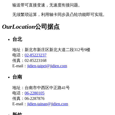
输送带可直接变速，无速度衔接问题。
无须繁琐运算，利用轴卡同步及凸轮功能即可实现。
Our
Location
公司据点
台北
地址：新北市新庄区新北大道二段312号9楼
电话：
02-85223237
传真：02-85223168
E-mail：
jidien-taipei@jidien.com
台南
地址：台南市中西区中正路41号
电话：
06-2280105
传真：06-2287876
E-mail：
jidien-tainan@jidien.com
新竹