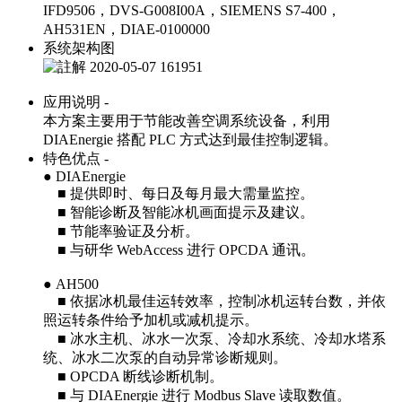
IFD9506，DVS-G008I00A，SIEMENS S7-400，
AH531EN，DIAE-0100000
系统架构图
应用说明 -
本方案主要用于节能改善空调系统设备，利用
DIAEnergie 搭配 PLC 方式达到最佳控制逻辑。
特色优点 -
● DIAEnergie
■ 提供即时、每日及每月最大需量监控。
■ 智能诊断及智能冰机画面提示及建议。
■ 节能率验证及分析。
■ 与研华 WebAccess 进行 OPCDA 通讯。
● AH500
■ 依据冰机最佳运转效率，控制冰机运转台数，并依
照运转条件给予加机或减机提示。
■ 冰水主机、冰水一次泵、冷却水系统、冷却水塔系
统、冰水二次泵的自动异常诊断规则。
■ OPCDA 断线诊断机制。
■ 与 DIAEnergie 进行 Modbus Slave 读取数值。