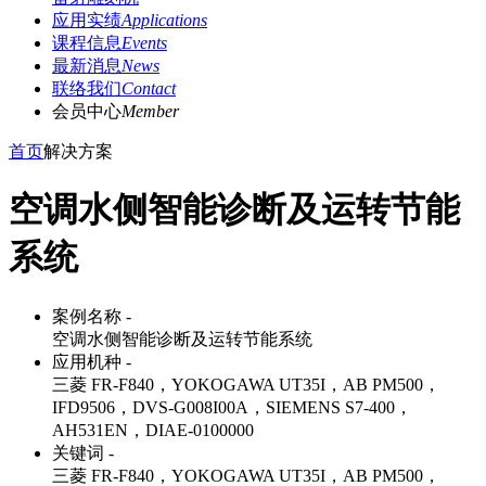
应用实绩
Applications
课程信息
Events
最新消息
News
联络我们
Contact
会员中心
Member
首页
解决方案
空调水侧智能诊断及运转节能
系统
案例名称 -
空调水侧智能诊断及运转节能系统
应用机种 -
三菱 FR-F840，YOKOGAWA UT35I，AB PM500，
IFD9506，DVS-G008I00A，SIEMENS S7-400，
AH531EN，DIAE-0100000
关键词 -
三菱 FR-F840，YOKOGAWA UT35I，AB PM500，