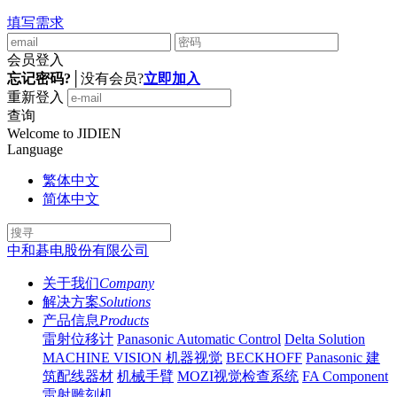
填写需求
会员登入
忘记密码?
│
没有会员?
立即加入
重新登入
查询
Welcome to JIDIEN
Language
繁体中文
简体中文
中和碁电股份有限公司
关于我们
Company
解决方案
Solutions
产品信息
Products
雷射位移计
Panasonic Automatic Control
Delta Solution
MACHINE VISION 机器视觉
BECKHOFF
Panasonic 建
筑配线器材
机械手臂
MOZI视觉检查系统
FA Component
雷射雕刻机