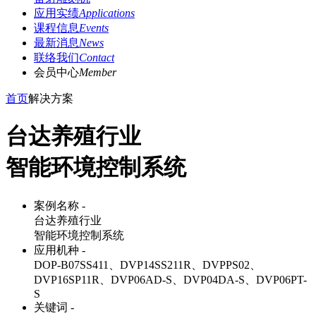
应用实绩
Applications
课程信息
Events
最新消息
News
联络我们
Contact
会员中心
Member
首页
解决方案
台达养殖行业
智能环境控制系统
案例名称 -
台达养殖行业
智能环境控制系统
应用机种 -
DOP-B07SS411、DVP14SS211R、DVPPS02、
DVP16SP11R、DVP06AD-S、DVP04DA-S、DVP06PT-
S
关键词 -