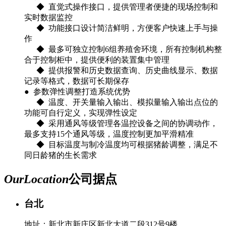
◆ 直觉式操作接口，提供管理者便捷的现场控制和
实时数据监控
◆ 功能接口设计简洁鲜明，方便客户快速上手与操
作
◆ 最多可独立控制6组养殖舍环境，所有控制机构整
合于控制柜中，提供便利的装置集中管理
◆ 提供报警和历史数据查询、历史曲线显示、数据
记录等格式，数据可长期保存
● 参数弹性调整打造系统优势
◆ 温度、开关量输入输出、模拟量输入输出点位的
功能可自行定义，实现弹性设定
◆ 采用通风等级管理各温控设备之间的协调动作，
最多支持15个通风等级，温度控制更加平滑精准
◆ 目标温度与制冷温度均可根据猪龄调整，满足不
同日龄猪的生长需求
Our
Location
公司据点
台北
地址：新北市新庄区新北大道二段312号9楼