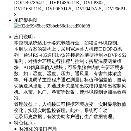
DOP-B07SS411、DVP14SS211R、DVPPS02、
DVP16SP11R、DVP06AD-S、DVP04DA-S、DVP06PT-
S
系统架构图
应用说明 -
本控制系统适用于各式养殖行业，如猪舍环境控制。
本解决方案的架构上，采用宽屏幕人机接口DOP-B系
列，通过RS-485通讯协议连接标准薄型控制器DVP-SS2
系列，对猪舍环境进行排程与控制；搭配温度测量模
块、AD仿真量输入模块，可采集猪舍内的主要环境参
数，如：温度、湿度、压力、通风量、有害气体浓度
等。环境调节主控程序通过测量目标值和偏差值，自动
切换送风强度，并通过开关量输出或模拟量输出控制风
机、水帘、风门、卷帘等设备，使环境控制更加高效精
准。
管理效益上，人机接口可根据环境改变，实时显示数值
变化，实现实时监控管理。此外，系统可自动
记录历史数据，有效协助客户进行生产数据管理。
特色优点 -
● 标准化的接口布局