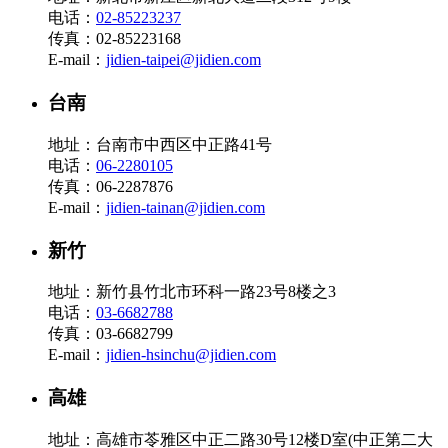
电话：
02-85223237
传真：02-85223168
E-mail：
jidien-taipei@jidien.com
台南
地址：台南市中西区中正路41号
电话：
06-2280105
传真：06-2287876
E-mail：
jidien-tainan@jidien.com
新竹
地址：新竹县竹北市环科一路23号8楼之3
电话：
03-6682788
传真：03-6682799
E-mail：
jidien-hsinchu@jidien.com
高雄
地址：高雄市苓雅区中正二路30号12楼D室(中正第二大