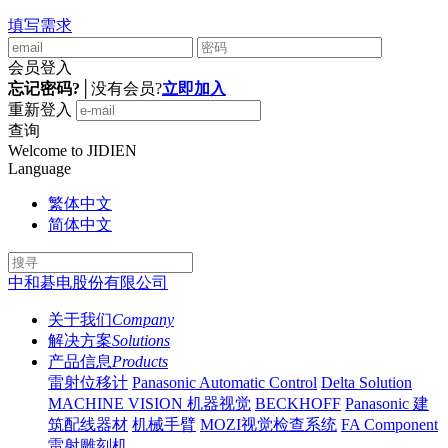
填写需求
会员登入
忘记密码?
│
没有会员?
立即加入
重新登入
查询
Welcome to JIDIEN
Language
繁体中文
简体中文
中和碁电股份有限公司
关于我们
Company
解决方案
Solutions
产品信息
Products
雷射位移计
Panasonic Automatic Control
Delta Solution
MACHINE VISION 机器视觉
BECKHOFF
Panasonic 建
筑配线器材
机械手臂
MOZI视觉检查系统
FA Component
雷射雕刻机