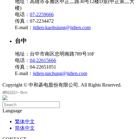
地址：高雄市苓雅区中正二路30号12楼D室(中正第二大
楼)
电话：
07-2259666
传真：07-2234472
E-mail：
jidien-kaohsiung@jidien.com
台中
地址：台中市南区忠明南路789号16F
电话：
04-22615666
传真：04-22651051
E-mail：
jidien-taichung@jidien.com
Copyright © 中和碁电股份有限公司. All Rights Reserved.
‧
網站設計
iBest
Language
繁体中文
简体中文