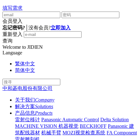
填写需求
会员登入
忘记密码?
│
没有会员?
立即加入
重新登入
查询
Welcome to JIDIEN
Language
繁体中文
简体中文
中和碁电股份有限公司
关于我们
Company
解决方案
Solutions
产品信息
Products
雷射位移计
Panasonic Automatic Control
Delta Solution
MACHINE VISION 机器视觉
BECKHOFF
Panasonic 建
筑配线器材
机械手臂
MOZI视觉检查系统
FA Component
雷射雕刻机