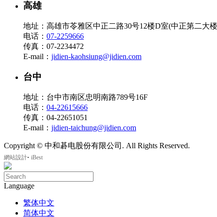
高雄
地址：高雄市苓雅区中正二路30号12楼D室(中正第二大楼
电话：
07-2259666
传真：07-2234472
E-mail：
jidien-kaohsiung@jidien.com
台中
地址：台中市南区忠明南路789号16F
电话：
04-22615666
传真：04-22651051
E-mail：
jidien-taichung@jidien.com
Copyright © 中和碁电股份有限公司. All Rights Reserved.
‧
網站設計
iBest
Language
繁体中文
简体中文