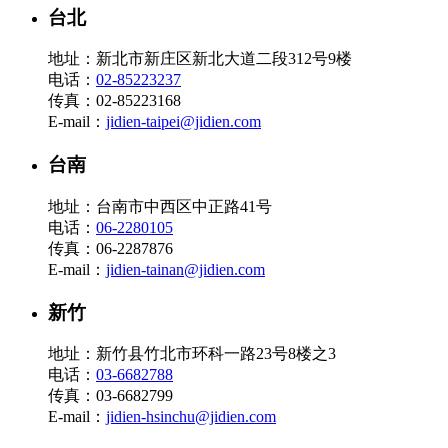
台北
地址：新北市新庄区新北大道二段312号9楼
电话：
02-85223237
传真：02-85223168
E-mail：
jidien-taipei@jidien.com
台南
地址：台南市中西区中正路41号
电话：
06-2280105
传真：06-2287876
E-mail：
jidien-tainan@jidien.com
新竹
地址：新竹县竹北市环科一路23号8楼之3
电话：
03-6682788
传真：03-6682799
E-mail：
jidien-hsinchu@jidien.com