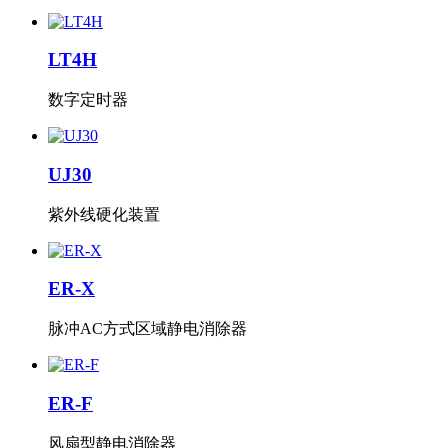
LT4H
数字定时器
UJ30
紫外线硬化装置
ER-X
脉冲AC方式区域静电消除器
ER-F
风扇型静电消除器