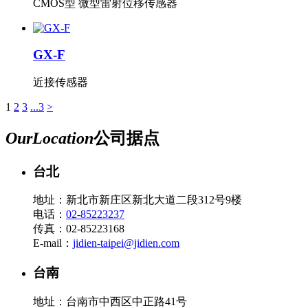
CMOS型 微型雷射位移传感器
GX-F
近接传感器
1
2
3
...3
>
Our
Location
公司据点
台北
地址：新北市新庄区新北大道二段312号9楼
电话：
02-85223237
传真：02-85223168
E-mail：
jidien-taipei@jidien.com
台南
地址：台南市中西区中正路41号