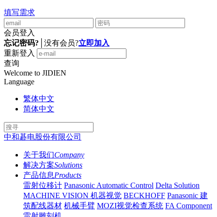
填写需求
会员登入
忘记密码?
│
没有会员?
立即加入
重新登入
查询
Welcome to JIDIEN
Language
繁体中文
简体中文
中和碁电股份有限公司
关于我们
Company
解决方案
Solutions
产品信息
Products
雷射位移计
Panasonic Automatic Control
Delta Solution
MACHINE VISION 机器视觉
BECKHOFF
Panasonic 建
筑配线器材
机械手臂
MOZI视觉检查系统
FA Component
雷射雕刻机