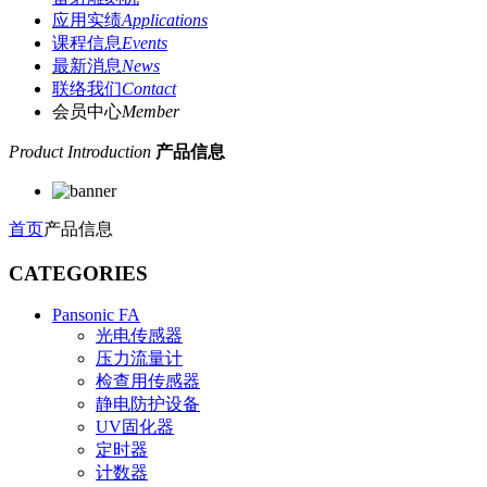
应用实绩
Applications
课程信息
Events
最新消息
News
联络我们
Contact
会员中心
Member
Product Introduction
产品信息
首页
产品信息
CATEGORIES
Pansonic FA
光电传感器
压力流量计
检查用传感器
静电防护设备
UV固化器
定时器
计数器