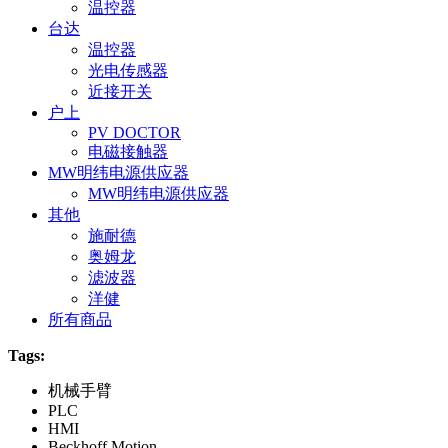
温控器
台达
温控器
光电传感器
近接开关
户上
PV DOCTOR
电磁接触器
MW明纬电源供应器
MW明纬电源供应器
其他
施耐德
奥姆龙
滤波器
洋健
所有商品
Tags:
机械手臂
PLC
HMI
Beckhoff Motion