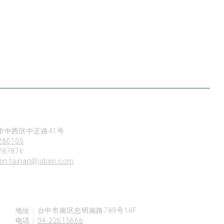
市中西区中正路41号
280105
87876
ien-tainan@jidien.com
台中
地址：台中市南区忠明南路789号16F
电话：
04-22615666