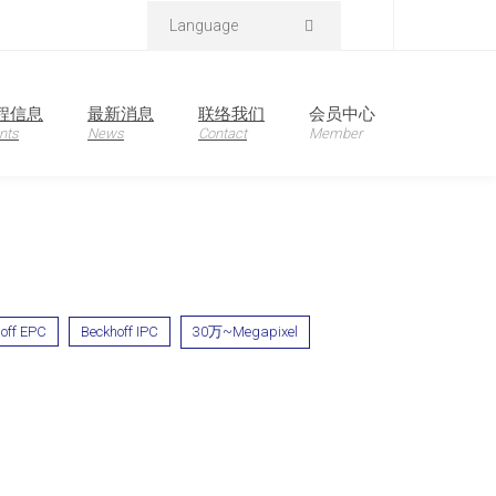
Language
首页
产品信息
程信息
最新消息
联络我们
会员中心
nts
News
Contact
Member
off EPC
Beckhoff IPC
30万~Megapixel