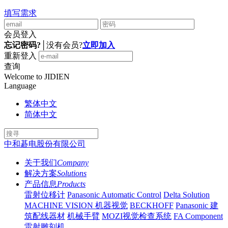
填写需求
会员登入
忘记密码?
│
没有会员?
立即加入
重新登入
查询
Welcome to JIDIEN
Language
繁体中文
简体中文
中和碁电股份有限公司
关于我们
Company
解决方案
Solutions
产品信息
Products
雷射位移计
Panasonic Automatic Control
Delta Solution
MACHINE VISION 机器视觉
BECKHOFF
Panasonic 建
筑配线器材
机械手臂
MOZI视觉检查系统
FA Component
雷射雕刻机