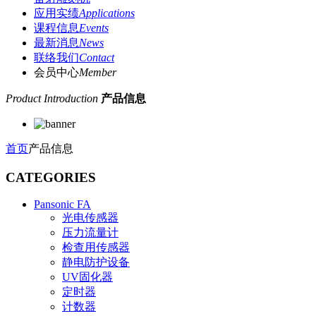
应用实绩
Applications
课程信息
Events
最新消息
News
联络我们
Contact
会员中心
Member
Product Introduction
产品信息
首页
产品信息
CATEGORIES
Pansonic FA
光电传感器
压力流量计
检查用传感器
静电防护设备
UV固化器
定时器
计数器