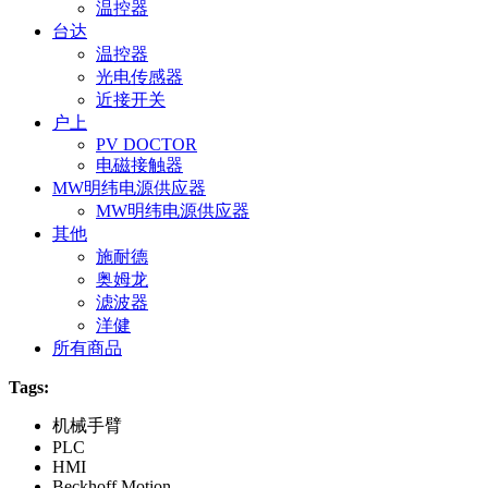
温控器
台达
温控器
光电传感器
近接开关
户上
PV DOCTOR
电磁接触器
MW明纬电源供应器
MW明纬电源供应器
其他
施耐德
奥姆龙
滤波器
洋健
所有商品
Tags:
机械手臂
PLC
HMI
Beckhoff Motion