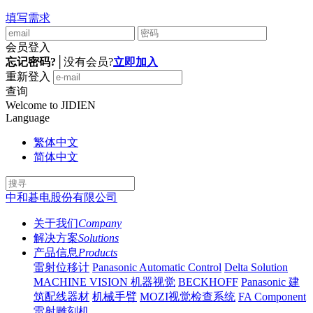
填写需求
会员登入
忘记密码?
│
没有会员?
立即加入
重新登入
查询
Welcome to JIDIEN
Language
繁体中文
简体中文
中和碁电股份有限公司
关于我们
Company
解决方案
Solutions
产品信息
Products
雷射位移计
Panasonic Automatic Control
Delta Solution
MACHINE VISION 机器视觉
BECKHOFF
Panasonic 建
筑配线器材
机械手臂
MOZI视觉检查系统
FA Component
雷射雕刻机