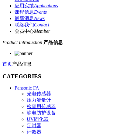
应用实绩
Applications
课程信息
Events
最新消息
News
联络我们
Contact
会员中心
Member
Product Introduction
产品信息
首页
产品信息
CATEGORIES
Pansonic FA
光电传感器
压力流量计
检查用传感器
静电防护设备
UV固化器
定时器
计数器