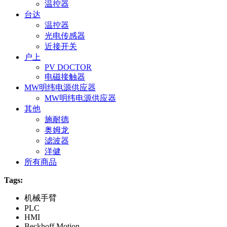
温控器
台达
温控器
光电传感器
近接开关
户上
PV DOCTOR
电磁接触器
MW明纬电源供应器
MW明纬电源供应器
其他
施耐德
奥姆龙
滤波器
洋健
所有商品
Tags:
机械手臂
PLC
HMI
Beckhoff Motion