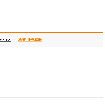
检查用传感器
nic FA