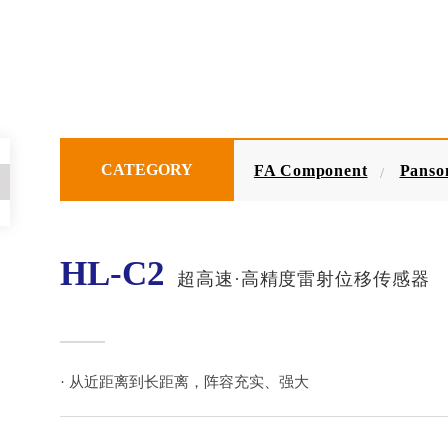
CATEGORY
FA Component
Panso
HL-C2
超高速·高精度雷射位移传感器
· 从近距离到长距离，阵容充实、强大