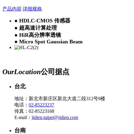
产品内容
详细规格
● HDLC-CMOS 传感器
● 超高速计算处理
● HiR高分辨率透镜
● Micro Spot Gaussian Beam
Our
Location
公司据点
台北
地址：新北市新庄区新北大道二段312号9楼
电话：
02-85223237
传真：02-85223168
E-mail：
jidien-taipei@jidien.com
台南