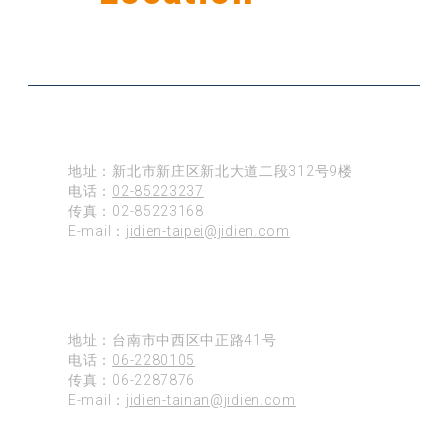
公司据点
台北
地址：新北市新庄区新北大道二段312号9楼
电话：
02-85223237
传真：02-85223168
E-mail：
jidien-taipei@jidien.com
台南
地址：台南市中西区中正路41号
电话：
06-2280105
传真：06-2287876
E-mail：
jidien-tainan@jidien.com