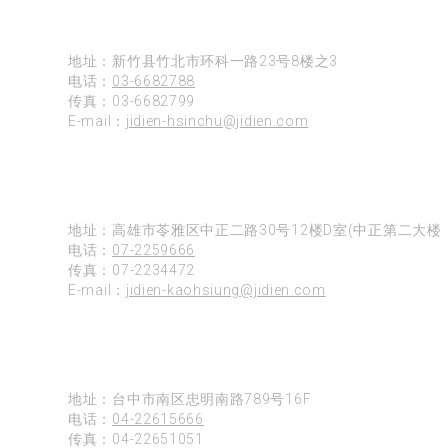
新竹
地址：新竹县竹北市环科一路23号8楼之3
电话：
03-6682788
传真：03-6682799
E-mail：
jidien-hsinchu@jidien.com
高雄
地址：高雄市苓雅区中正二路30号12楼D室(中正第二大楼)
电话：
07-2259666
传真：07-2234472
E-mail：
jidien-kaohsiung@jidien.com
台中
地址：台中市南区忠明南路789号16F
电话：
04-22615666
传真：04-22651051