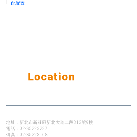
Our
Location
公司據點
台北
地址：新北市新莊區新北大道二段312號9樓
電話：
02-85223237
傳真：02-85223168