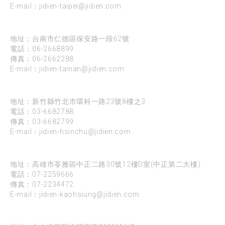
E-mail：
jidien-taipei@jidien.com
台南
地址：台南市仁德區保安路一段62號
電話：
06-2668899
傳真：06-2662288
E-mail：
jidien-tainan@jidien.com
新竹
地址：新竹縣竹北市環科一路23號8樓之3
電話：
03-6682788
傳真：03-6682799
E-mail：
jidien-hsinchu@jidien.com
高雄
地址：高雄市苓雅區中正二路30號12樓D室(中正第二大樓)
電話：
07-2259666
傳真：07-2234472
E-mail：
jidien-kaohsiung@jidien.com
台中