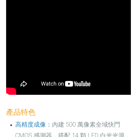
產品特色
高精度成像：
內建 500 萬像素全域快門
CMOS 感測器，搭配 14 顆 LED 白光光源，