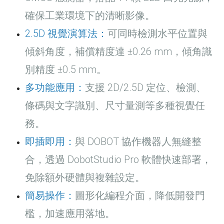
確保工業環境下的清晰影像。
2.5D 視覺演算法：
可同時檢測水平位置與
傾斜角度，補償精度達 ±0.26 mm，傾角識
別精度 ±0.5 mm。
多功能應用：
支援 2D/2.5D 定位、檢測、
條碼與文字識別、尺寸量測等多種視覺任
務。
即插即用：
與 DOBOT 協作機器人無縫整
合，透過 DobotStudio Pro 軟體快速部署，
免除額外硬體與複雜設定。
簡易操作：
圖形化編程介面，降低開發門
檻，加速應用落地。