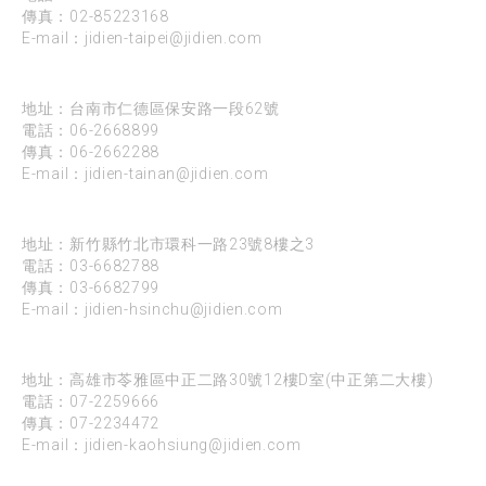
傳真：02-85223168
E-mail：
jidien-taipei@jidien.com
台南
地址：台南市仁德區保安路一段62號
電話：
06-2668899
傳真：06-2662288
E-mail：
jidien-tainan@jidien.com
新竹
地址：新竹縣竹北市環科一路23號8樓之3
電話：
03-6682788
傳真：03-6682799
E-mail：
jidien-hsinchu@jidien.com
高雄
地址：高雄市苓雅區中正二路30號12樓D室(中正第二大樓)
電話：
07-2259666
傳真：07-2234472
E-mail：
jidien-kaohsiung@jidien.com