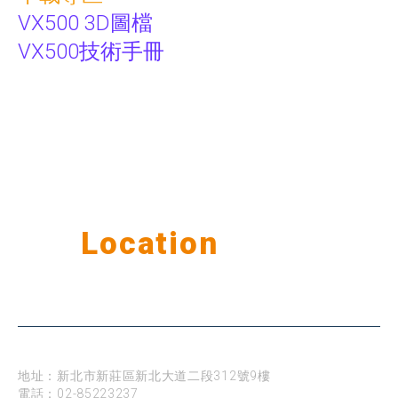
VX500
3D圖檔
VX500技術手冊
Our
Location
公司據點
台北
地址：新北市新莊區新北大道二段312號9樓
電話：
02-85223237