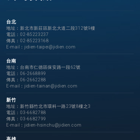
台北
地址：新北市新莊區新北大道二段312號9樓
電話：
02-85223237
傳真：02-85223168
E-mail：
jidien-taipei@jidien.com
台南
地址：台南市仁德區保安路一段62號
電話：
06-2668899
傳真：06-2662288
E-mail：
jidien-tainan@jidien.com
新竹
地址：新竹縣竹北市環科一路23號8樓之3
電話：
03-6682788
傳真：03-6682799
E-mail：
jidien-hsinchu@jidien.com
高雄