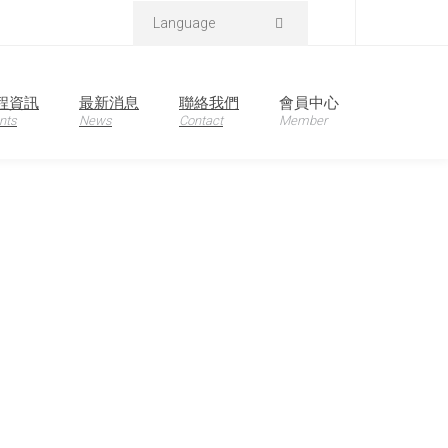
Language
首頁
產品資訊
程資訊
最新消息
聯絡我們
會員中心
nts
News
Contact
Member