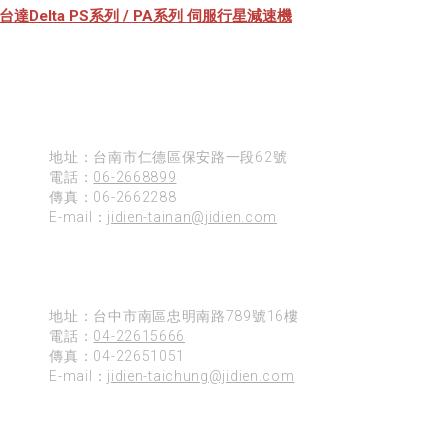
台達Delta PS系列 / PA系列 伺服行星減速機
台南
地址：台南市仁德區保安路一段62號
電話：
06-2668899
傳真：06-2662288
E-mail：
jidien-tainan@jidien.com
台中
地址：台中市南區忠明南路789號16樓
電話：
04-22615666
傳真：04-22651051
E-mail：
jidien-taichung@jidien.com