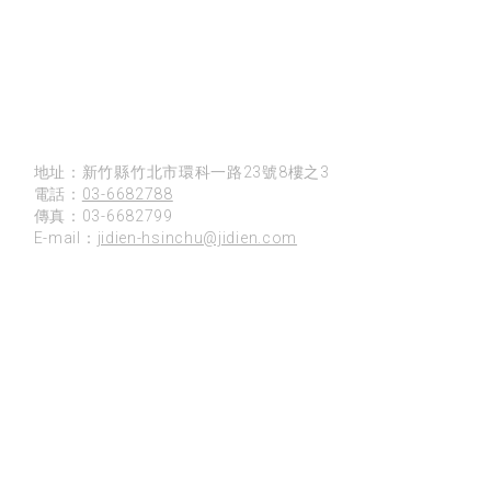
新竹
地址：新竹縣竹北市環科一路23號8樓之3
電話：
03-6682788
傳真：03-6682799
E-mail：
jidien-hsinchu@jidien.com