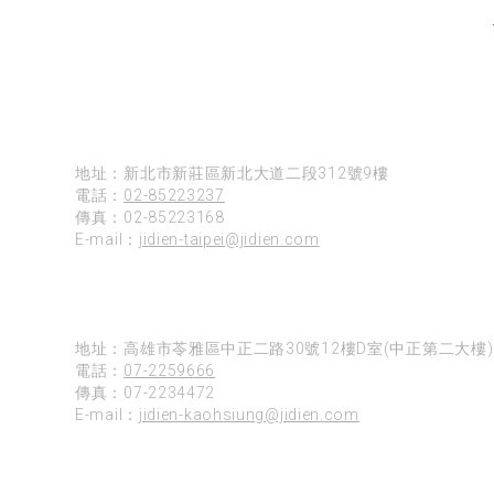
台北
地址：新北市新莊區新北大道二段312號9樓
電話：
02-85223237
傳真：02-85223168
E-mail：
jidien-taipei@jidien.com
高雄
地址：高雄市苓雅區中正二路30號12樓D室(中正第二大樓)
電話：
07-2259666
傳真：07-2234472
E-mail：
jidien-kaohsiung@jidien.com