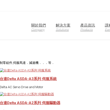
oduction
關於我們
解決方案
產品資訊
課
Company
Solutions
Products
Eve
制零組件,伺服馬達．減速機．．．等．
台達Delta ASDA-A3系列 伺服系統
Delta AC Servo Drive and Motor
台達Delta ASDA-A2系列 伺服驅動器