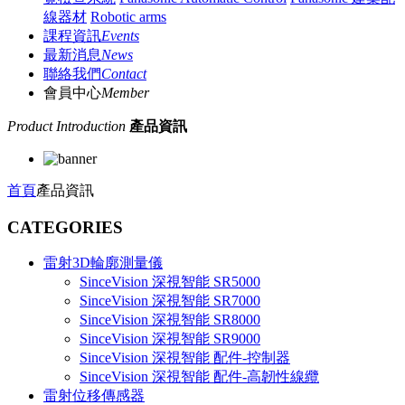
線器材
Robotic arms
課程資訊
Events
最新消息
News
聯絡我們
Contact
會員中心
Member
Product Introduction
產品資訊
首頁
產品資訊
CATEGORIES
雷射3D輪廓測量儀
SinceVision 深視智能 SR5000
SinceVision 深視智能 SR7000
SinceVision 深視智能 SR8000
SinceVision 深視智能 SR9000
SinceVision 深視智能 配件-控制器
SinceVision 深視智能 配件-高韌性線纜
雷射位移傳感器