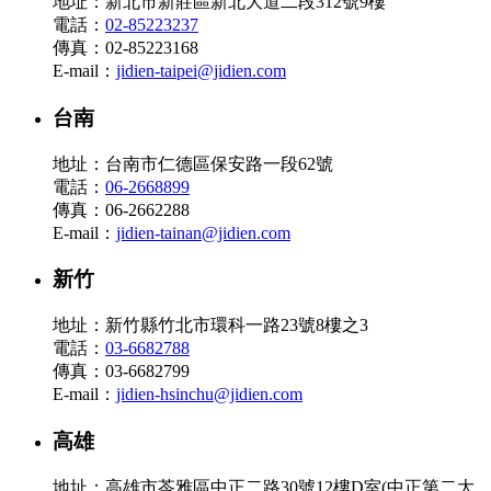
地址：新北市新莊區新北大道二段312號9樓
電話：
02-85223237
傳真：02-85223168
E-mail：
jidien-taipei@jidien.com
台南
地址：台南市仁德區保安路一段62號
電話：
06-2668899
傳真：06-2662288
E-mail：
jidien-tainan@jidien.com
新竹
地址：新竹縣竹北市環科一路23號8樓之3
電話：
03-6682788
傳真：03-6682799
E-mail：
jidien-hsinchu@jidien.com
高雄
地址：高雄市苓雅區中正二路30號12樓D室(中正第二大