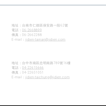
台南
地址：台南市仁德區保安路一段62號
電話：
06-2668899
傳真：06-2662288
E-mail：
jidien-tainan@jidien.com
台中
地址：台中市南區忠明南路789號16樓
電話：
04-22615666
傳真：04-22651051
E-mail：
jidien-taichung@jidien.com