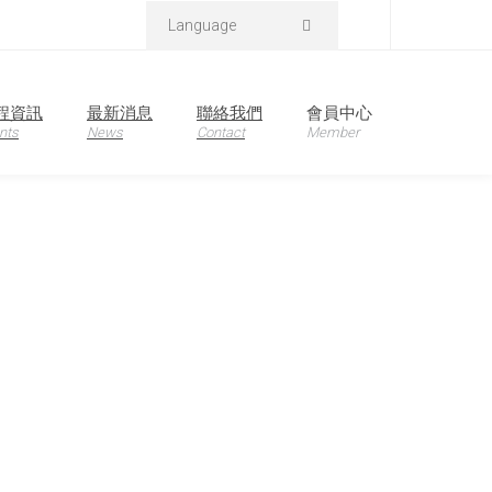
Language
程資訊
最新消息
聯絡我們
會員中心
nts
News
Contact
Member