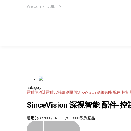
Welcome to JIDIEN
Product Intr
產品資訊
category
雷射位移計
雷射3D輪廓測量儀
SinceVision 深視智能 配件-控制
SinceVision 深視智能 配件-
適用於SR7000/SR8000/SR9000系列產品