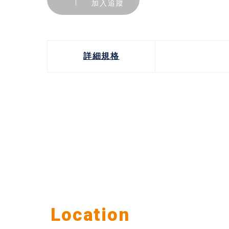
加入追蹤
詳細規格
Our
Location
公司據點