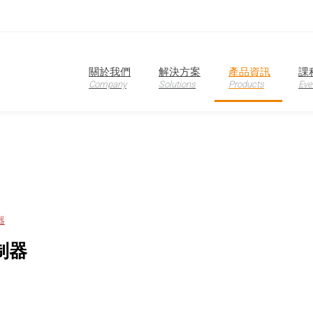
oduction
關於我們
解決方案
產品資訊
課
Company
Solutions
Products
Eve
器
控制器