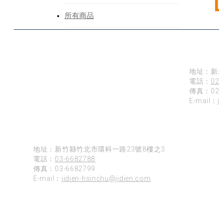
Our
所有商品
台北
地址：新
電話：
02
傳真：02-
E-mail：
新竹
地址：新竹縣竹北市環科一路23號8樓之3
電話：
03-6682788
傳真：03-6682799
E-mail：
jidien-hsinchu@jidien.com