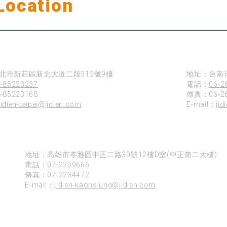
Location
公司據點
台南
北市新莊區新北大道二段312號9樓
地址：台南
-85223237
電話：
06-2
85223168
傳真：06-26
jidien-taipei@jidien.com
E-mail：
jid
高雄
地址：高雄市苓雅區中正二路30號12樓D室(中正第二大樓)
電話：
07-2259666
傳真：07-2234472
E-mail：
jidien-kaohsiung@jidien.com