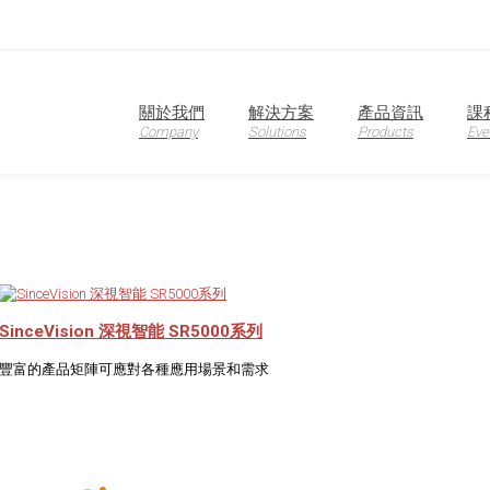
oduction
關於我們
解決方案
產品資訊
課
Company
Solutions
Products
Eve
SinceVision 深視智能 SR5000系列
豐富的產品矩陣可應對各種應用場景和需求