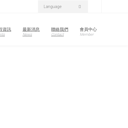
Language
首頁
產品資訊
程資訊
最新消息
聯絡我們
會員中心
nts
News
Contact
Member