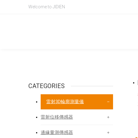
Welcome to JIDIEN
Product Intr
產品資訊
CATEGORIES
雷射3D輪廓測量儀
雷射位移傳感器
邊緣量測傳感器