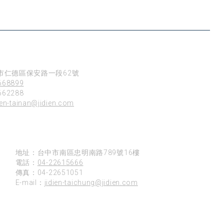
市仁德區保安路一段62號
668899
62288
ien-tainan@jidien.com
台中
地址：台中市南區忠明南路789號16樓
電話：
04-22615666
傳真：04-22651051
E-mail：
jidien-taichung@jidien.com