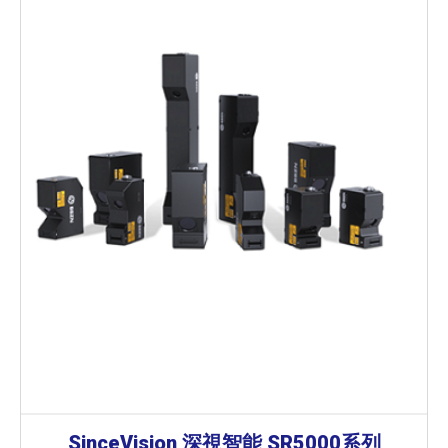
SinceVision 深視智能 SR5000系列