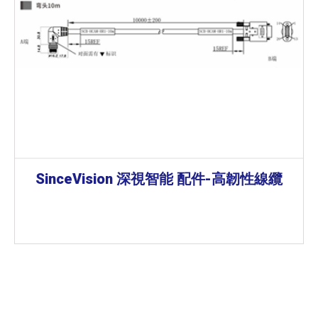
SinceVision 深視智能 配件-高韌性線纜