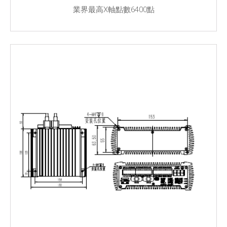
業界最高X軸點數6400點