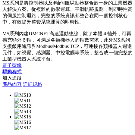
MS系列是將控制器以及4軸伺服驅動器整合於一身的工業機器
人解決方案。從複雜的數學運算、平滑軌跡規劃，到即時性高
的伺服控制迴路，完整的系統資訊都整合在同一個控制核心
中，有效提升整套系統運算的即時性。
MS系列內建DMCNET高速運動總線，除了本體４軸外，可再
擴充額外６軸，可滿足各類機器人的軸數需求，此外MS系列
支援飯用通訊界Modbus/Modbus TCP，可連接各類機器人週邊
元件，如視覺、感測器、中控電腦等系統，整合成一個完整的
工業型機器人系統平台。
電子型錄
驅動程式
加入追蹤
產品內容
詳細規格