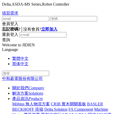
Delta,ASDA-MS Series,Robot Controller
填寫需求
會員登入
忘記密碼?
│
沒有會員?
立即加入
重新登入
查詢
Welcome to JIDIEN
Language
繁體中文
简体中文
中和碁電股份有限公司
關於我們
Company
解決方案
Solutions
產品資訊
Products
Möbius 無人物流方案
CRIB 實木開關蓋板
BASLER
BECKHOFF 倍福
Delta Solution
FA Component
Machine