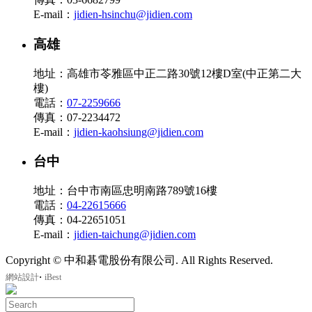
E-mail：
jidien-hsinchu@jidien.com
高雄
地址：高雄市苓雅區中正二路30號12樓D室(中正第二大
樓)
電話：
07-2259666
傳真：07-2234472
E-mail：
jidien-kaohsiung@jidien.com
台中
地址：台中市南區忠明南路789號16樓
電話：
04-22615666
傳真：04-22651051
E-mail：
jidien-taichung@jidien.com
Copyright © 中和碁電股份有限公司. All Rights Reserved.
‧
網站設計
iBest