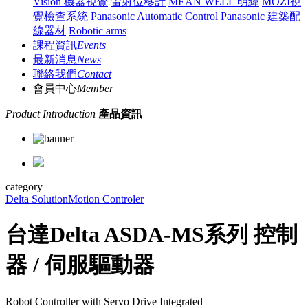
Vision 機器視覺
雷射位移計
MEAN WELL 明緯
MOZI視
覺檢查系統
Panasonic Automatic Control
Panasonic 建築配
線器材
Robotic arms
課程資訊
Events
最新消息
News
聯絡我們
Contact
會員中心
Member
Product Introduction
產品資訊
category
Delta Solution
Motion Controler
台達Delta ASDA-MS系列 控制
器 / 伺服驅動器
Robot Controller with Servo Drive Integrated