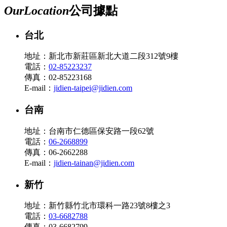
Our
Location
公司據點
台北
地址：新北市新莊區新北大道二段312號9樓
電話：
02-85223237
傳真：02-85223168
E-mail：
jidien-taipei@jidien.com
台南
地址：台南市仁德區保安路一段62號
電話：
06-2668899
傳真：06-2662288
E-mail：
jidien-tainan@jidien.com
新竹
地址：新竹縣竹北市環科一路23號8樓之3
電話：
03-6682788
傳真：03-6682799