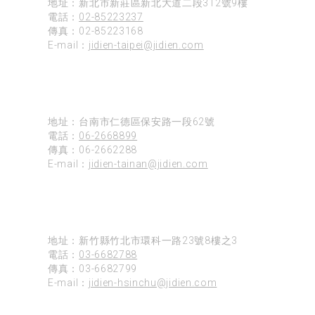
地址：新北市新莊區新北大道二段312號9樓
電話：
02-85223237
傳真：02-85223168
E-mail：
jidien-taipei@jidien.com
台南
地址：台南市仁德區保安路一段62號
電話：
06-2668899
傳真：06-2662288
E-mail：
jidien-tainan@jidien.com
新竹
地址：新竹縣竹北市環科一路23號8樓之3
電話：
03-6682788
傳真：03-6682799
E-mail：
jidien-hsinchu@jidien.com