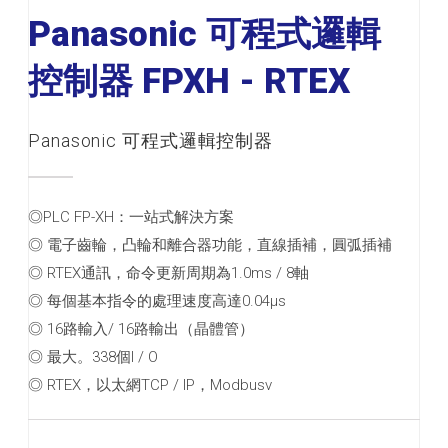
Panasonic 可程式邏輯
控制器 FPXH - RTEX
Panasonic 可程式邏輯控制器
◎PLC FP-XH：一站式解決方案
◎ 電子齒輪，凸輪和離合器功能，直線插補，圓弧插補
◎ RTEX通訊，命令更新周期為1.0ms / 8軸
◎ 每個基本指令的處理速度高達0.04μs
◎ 16路輸入/ 16路輸出（晶體管）
◎ 最大。338個I / O
◎ RTEX，以太網TCP / IP，Modbusv