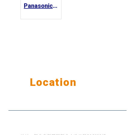
Panasonic 可程式邏輯控制器FP7
Our
Location
公司據點
台北