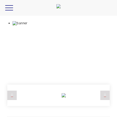
Product Introduction
產品資訊