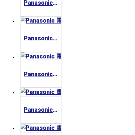
Panasonic 電力計KW2G
Panasonic 電力計KW8M
Panasonic 電力計KW4M/KW7M
Panasonic 電力計KW1M