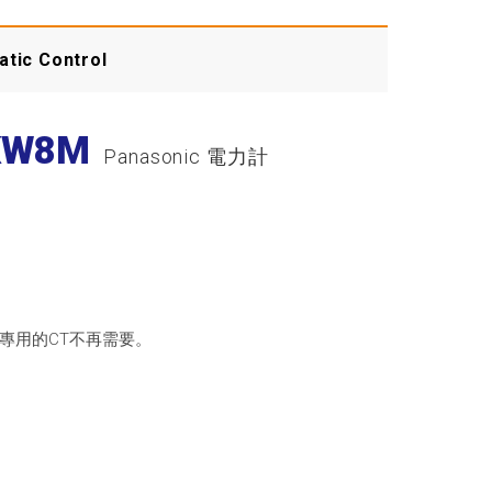
tic Control
KW8M
Panasonic 電力計
5）。專用的CT不再需要。