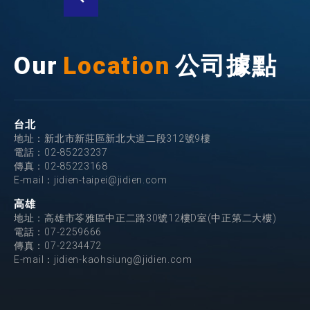
Our
Location
公司據點
台北
地址：新北市新莊區新北大道二段312號9樓
電話：
02-85223237
傳真：02-85223168
E-mail：
jidien-taipei@jidien.com
高雄
地址：高雄市苓雅區中正二路30號12樓D室(中正第二大樓)
電話：
07-2259666
傳真：07-2234472
E-mail：
jidien-kaohsiung@jidien.com