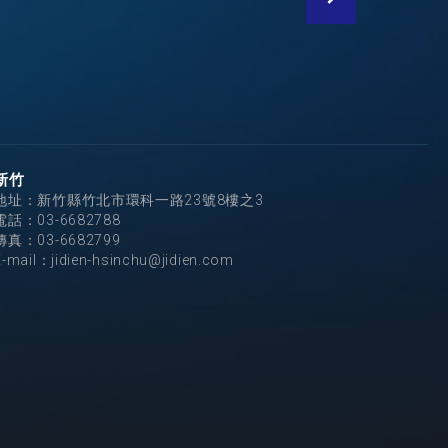
新竹
地址：新竹縣竹北市環科一路23號8樓之3
電話：
03-6682788
傳真：03-6682799
E-mail：
jidien-hsinchu@jidien.com