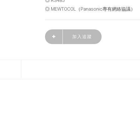
◎ RS485
◎ MEWTOCOL（Panasonic專有網絡協議）
加入追蹤