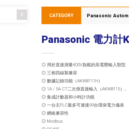
CATEGORY
Panasonic Automa
Panasonic 電力計
◎ 用於直接測量400V負載的高電壓輸入類型
◎ 三相四線製兼容
◎ 數據記錄功能（AKW8111H）
◎ 1A / 5A CT二次側直接輸入（AKW811
◎ 集成計數器和小時計功能
◎ 一台主PLC最多可連接99台環保電力儀表
◎ 網絡兼容性
◎ Modbus