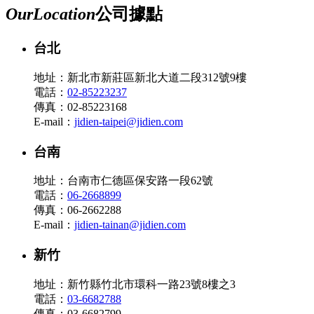
Our
Location
公司據點
台北
地址：新北市新莊區新北大道二段312號9樓
電話：
02-85223237
傳真：02-85223168
E-mail：
jidien-taipei@jidien.com
台南
地址：台南市仁德區保安路一段62號
電話：
06-2668899
傳真：06-2662288
E-mail：
jidien-tainan@jidien.com
新竹
地址：新竹縣竹北市環科一路23號8樓之3
電話：
03-6682788
傳真：03-6682799