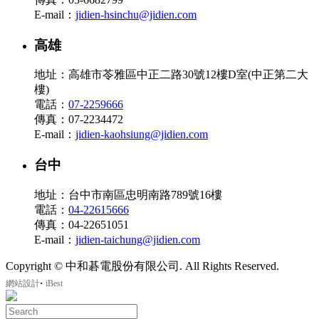
E-mail：
jidien-hsinchu@jidien.com
高雄
地址：高雄市苓雅區中正二路30號12樓D室(中正第二大
樓)
電話：
07-2259666
傳真：07-2234472
E-mail：
jidien-kaohsiung@jidien.com
台中
地址：台中市南區忠明南路789號16樓
電話：
04-22615666
傳真：04-22651051
E-mail：
jidien-taichung@jidien.com
Copyright © 中和碁電股份有限公司. All Rights Reserved.
‧
網站設計
iBest