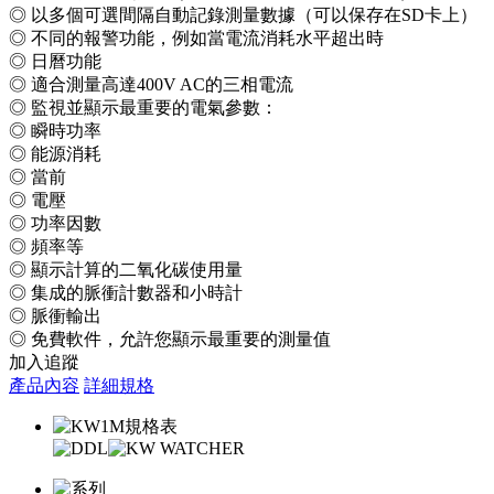
◎ 以多個可選間隔自動記錄測量數據（可以保存在SD卡上）
◎ 不同的報警功能，例如當電流消耗水平超出時
◎ 日曆功能
◎ 適合測量高達400V AC的三相電流
◎ 監視並顯示最重要的電氣參數：
◎ 瞬時功率
◎ 能源消耗
◎ 當前
◎ 電壓
◎ 功率因數
◎ 頻率等
◎ 顯示計算的二氧化碳使用量
◎ 集成的脈衝計數器和小時計
◎ 脈衝輸出
◎ 免費軟件，允許您顯示最重要的測量值
加入追蹤
產品內容
詳細規格