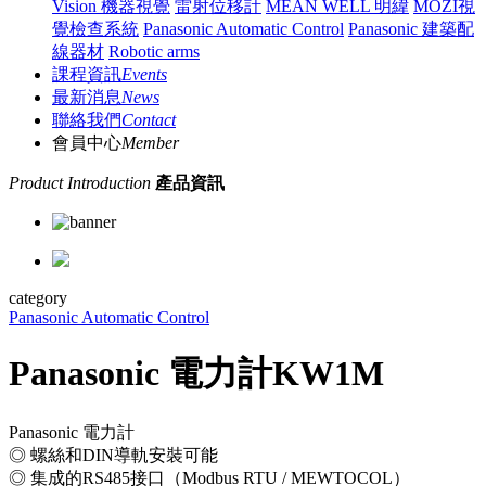
Vision 機器視覺
雷射位移計
MEAN WELL 明緯
MOZI視
覺檢查系統
Panasonic Automatic Control
Panasonic 建築配
線器材
Robotic arms
課程資訊
Events
最新消息
News
聯絡我們
Contact
會員中心
Member
Product Introduction
產品資訊
category
Panasonic Automatic Control
Panasonic 電力計KW1M
Panasonic 電力計
◎ 螺絲和DIN導軌安裝可能
◎ 集成的R​​S485接口（Modbus RTU / MEWTOCOL）