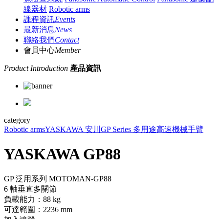
線器材
Robotic arms
課程資訊
Events
最新消息
News
聯絡我們
Contact
會員中心
Member
Product Introduction
產品資訊
category
Robotic arms
YASKAWA 安川
GP Series 多用途高速機械手臂
YASKAWA GP88
GP 泛用系列 MOTOMAN-GP88
6 軸垂直多關節
負載能力：88 kg
可達範圍：2236 mm