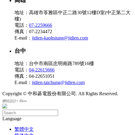
高雄
地址：高雄市苓雅區中正二路30號12樓D室(中正第二大
樓)
電話：
07-2259666
傳真：07-2234472
E-mail：
jidien-kaohsiung@jidien.com
台中
地址：台中市南區忠明南路789號16樓
電話：
04-22615666
傳真：04-22651051
E-mail：
jidien-taichung@jidien.com
Copyright © 中和碁電股份有限公司. All Rights Reserved.
‧
網站設計
iBest
Language
繁體中文