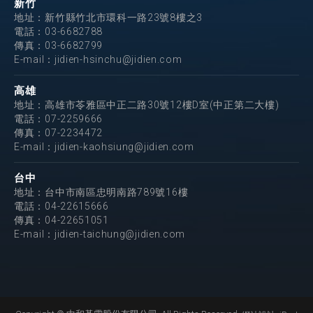
新竹
地址：新竹縣竹北市環科一路23號8樓之3
電話：
03-6682788
傳真：03-6682799
E-mail：
jidien-hsinchu@jidien.com
高雄
地址：高雄市苓雅區中正二路30號12樓D室(中正第二大樓)
電話：
07-2259666
傳真：07-2234472
E-mail：
jidien-kaohsiung@jidien.com
台中
地址：台中市南區忠明南路789號16樓
電話：
04-22615666
傳真：04-22651051
E-mail：
jidien-taichung@jidien.com