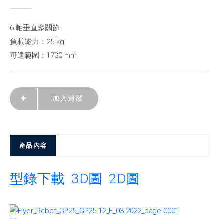
6 軸垂直多關節
負載能力：25 kg
可達範圍：1730 mm
加入追蹤
產品內容
型錄下載
3D圖
2D圖