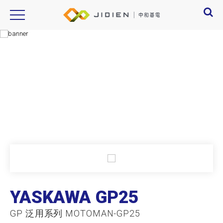
Product Introduction
產品資訊
YASKAWA GP25
GP 泛用系列 MOTOMAN-GP25