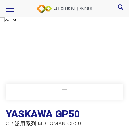
Product Introduction
產品資訊
YASKAWA GP50
GP 泛用系列 MOTOMAN-GP50