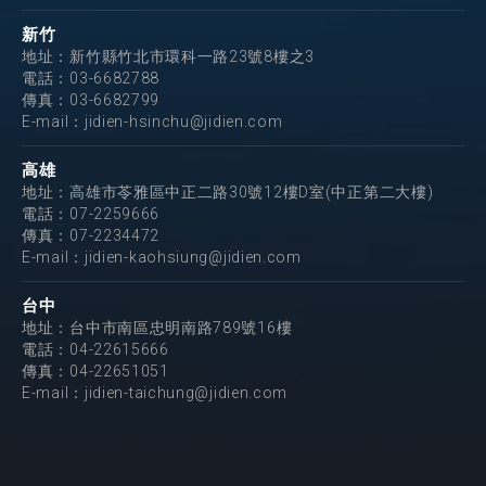
新竹
地址：新竹縣竹北市環科一路23號8樓之3
電話：
03-6682788
傳真：03-6682799
E-mail：
jidien-hsinchu@jidien.com
高雄
地址：高雄市苓雅區中正二路30號12樓D室(中正第二大樓)
電話：
07-2259666
傳真：07-2234472
E-mail：
jidien-kaohsiung@jidien.com
台中
地址：台中市南區忠明南路789號16樓
電話：
04-22615666
傳真：04-22651051
E-mail：
jidien-taichung@jidien.com