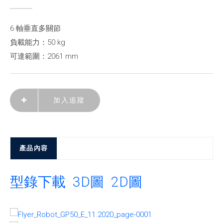
6 軸垂直多關節
負載能力：50 kg
可達範圍：2061 mm
加入追蹤
產品內容
型錄下載
3D圖
2D圖