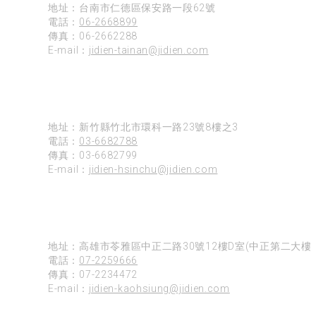
地址：台南市仁德區保安路一段62號
電話：
06-2668899
傳真：06-2662288
E-mail：
jidien-tainan@jidien.com
新竹
地址：新竹縣竹北市環科一路23號8樓之3
電話：
03-6682788
傳真：03-6682799
E-mail：
jidien-hsinchu@jidien.com
高雄
地址：高雄市苓雅區中正二路30號12樓D室(中正第二大樓)
電話：
07-2259666
傳真：07-2234472
E-mail：
jidien-kaohsiung@jidien.com