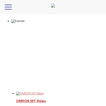
Product Introduction
產品資訊
OMRON MY Relay