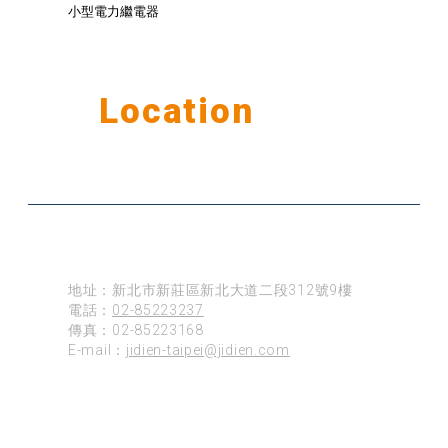
小型電力繼電器
Our
Location
公司據點
台北
地址：新北市新莊區新北大道二段312號9樓
電話：
02-85223237
傳真：02-85223168
E-mail：
jidien-taipei@jidien.com
台南