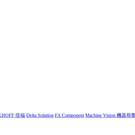
KHOFF 倍福
Delta Solution
FA Component
Machine Vision 機器視