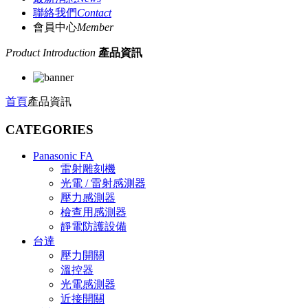
聯絡我們
Contact
會員中心
Member
Product Introduction
產品資訊
首頁
產品資訊
CATEGORIES
Panasonic FA
雷射雕刻機
光電 / 雷射感測器
壓力感測器
檢查用感測器
靜電防護設備
台達
壓力開關
溫控器
光電感測器
近接開關