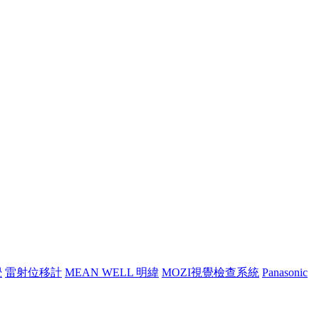
覺
雷射位移計
MEAN WELL 明緯
MOZI視覺檢查系統
Panasonic