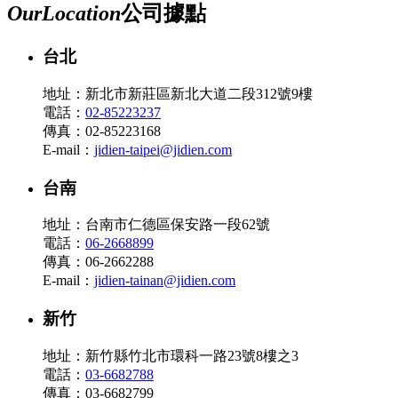
Our
Location
公司據點
台北
地址：新北市新莊區新北大道二段312號9樓
電話：
02-85223237
傳真：02-85223168
E-mail：
jidien-taipei@jidien.com
台南
地址：台南市仁德區保安路一段62號
電話：
06-2668899
傳真：06-2662288
E-mail：
jidien-tainan@jidien.com
新竹
地址：新竹縣竹北市環科一路23號8樓之3
電話：
03-6682788
傳真：03-6682799