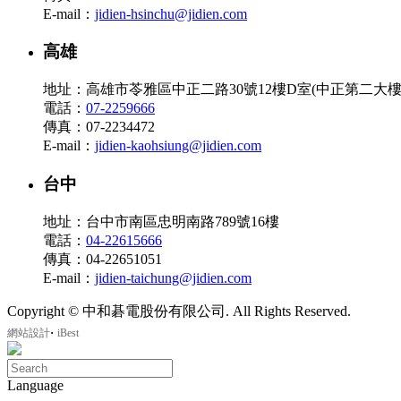
E-mail：
jidien-hsinchu@jidien.com
高雄
地址：高雄市苓雅區中正二路30號12樓D室(中正第二大樓
電話：
07-2259666
傳真：07-2234472
E-mail：
jidien-kaohsiung@jidien.com
台中
地址：台中市南區忠明南路789號16樓
電話：
04-22615666
傳真：04-22651051
E-mail：
jidien-taichung@jidien.com
Copyright © 中和碁電股份有限公司. All Rights Reserved.
‧
網站設計
iBest
Language