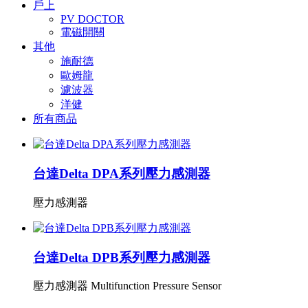
戶上
PV DOCTOR
電磁開關
其他
施耐德
歐姆龍
濾波器
洋健
所有商品
台達Delta DPA系列壓力感測器
壓力感測器
台達Delta DPB系列壓力感測器
壓力感測器 Multifunction Pressure Sensor