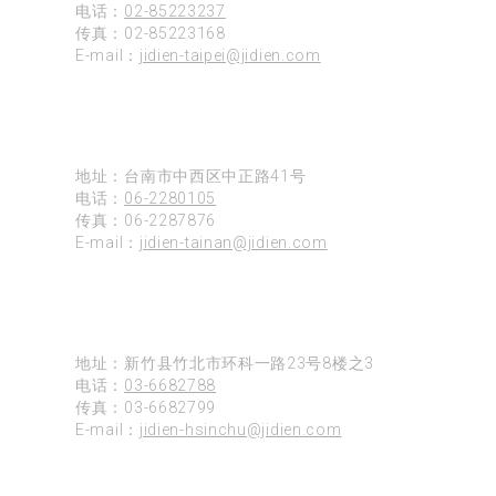
电话：
02-85223237
传真：02-85223168
E-mail：
jidien-taipei@jidien.com
台南
地址：台南市中西区中正路41号
电话：
06-2280105
传真：06-2287876
E-mail：
jidien-tainan@jidien.com
新竹
地址：新竹县竹北市环科一路23号8楼之3
电话：
03-6682788
传真：03-6682799
E-mail：
jidien-hsinchu@jidien.com