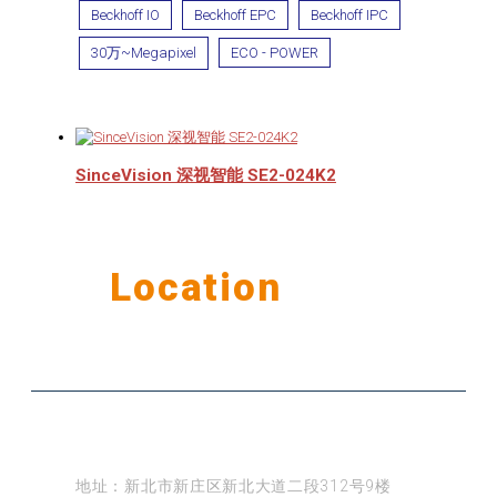
Beckhoff IO
Beckhoff EPC
Beckhoff IPC
30万~Megapixel
ECO - POWER
SinceVision 深视智能 SE2-024K2
Our
Location
公司据点
台北
地址：新北市新庄区新北大道二段312号9楼