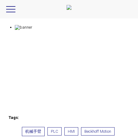
Product Introduction
产品信息
Tags:
机械手臂
PLC
HMI
Beckhoff Motion