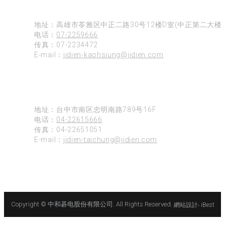
高雄
地址：高雄市苓雅区中正二路30号12楼D室(中正第二大楼)
电话：
07-2259666
传真：07-2234472
E-mail：
jidien-kaohsiung@jidien.com
台中
地址：台中市南区忠明南路789号16F
电话：
04-22615666
传真：04-22651051
E-mail：
jidien-taichung@jidien.com
Copyright © 中和碁电股份有限公司. All Rights Reserved.
網站設計
‧
iBest