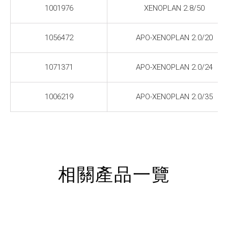
1001976
XENOPLAN 2.8/50
1056472
APO-XENOPLAN 2.0/20
1071371
APO-XENOPLAN 2.0/24
1006219
APO-XENOPLAN 2.0/35
相關產品一覽