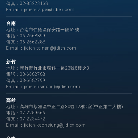
傳真：02-85223168
E-mail：
jidien-taipei@jidien.com
台南
地址：台南市仁德區保安路一段62號
電話：
06-2668899
傳真：06-2662288
E-mail：
jidien-tainan@jidien.com
新竹
地址：新竹縣竹北市環科一路23號8樓之3
電話：
03-6682788
傳真：03-6682799
E-mail：
jidien-hsinchu@jidien.com
高雄
地址：高雄市苓雅區中正二路30號12樓D室(中正第二大樓)
電話：
07-2259666
傳真：07-2234472
E-mail：
jidien-kaohsiung@jidien.com